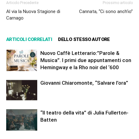
Articolo Precedente
Prossimo articolo
Al via la Nuova Stagione di
Cannata, “Ci sono anch’io”
Carnago
ARTICOLI CORRELATI
DELLO STESSO AUTORE
Nuovo Caffè Letterario:”Parole &
Musica”. I primi due appuntamenti con
Hemingway e la Rho noir del ‘600
Giovanni Chiaromonte, “Salvare l’ora”
“Il teatro della vita” di Julia Fullerton-
Batten