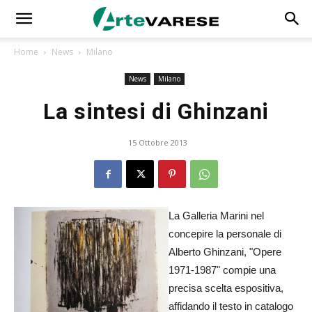
Home
News
Milano
News
Milano
La sintesi di Ghinzani
15 Ottobre 2013
La Galleria Marini nel
concepire la personale di
Alberto Ghinzani, "Opere
1971-1987" compie una
precisa scelta espositiva,
affidando il testo in catalogo