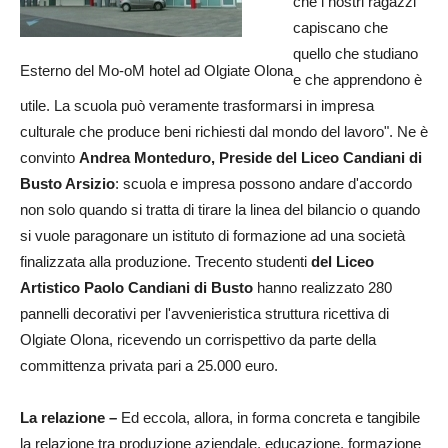
che i nostri ragazzi
capiscano che
quello che studiano
Esterno del Mo-oM hotel ad Olgiate Olona
e che apprendono è
utile. La scuola può veramente trasformarsi in impresa
culturale che produce beni richiesti dal mondo del lavoro". Ne è
convinto
Andrea Monteduro, Preside del Liceo Candiani di
Busto Arsizio
: scuola e impresa possono andare d'accordo
non solo quando si tratta di tirare la linea del bilancio o quando
si vuole paragonare un istituto di formazione ad una società
finalizzata alla produzione. Trecento studenti
del Liceo
Artistico Paolo Candiani di Busto
hanno realizzato 280
pannelli decorativi per l'avvenieristica struttura ricettiva di
Olgiate Olona, ricevendo un corrispettivo da parte della
committenza privata pari a 25.000 euro.
La relazione –
Ed eccola, allora, in forma concreta e tangibile
la relazione tra produzione aziendale, educazione, formazione