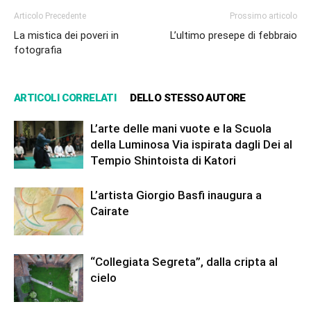
Articolo Precedente
Prossimo articolo
La mistica dei poveri in
L’ultimo presepe di febbraio
fotografia
ARTICOLI CORRELATI
DELLO STESSO AUTORE
L’arte delle mani vuote e la Scuola
della Luminosa Via ispirata dagli Dei al
Tempio Shintoista di Katori
L’artista Giorgio Basfi inaugura a
Cairate
“Collegiata Segreta”, dalla cripta al
cielo