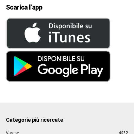
Scarica l’app
Categorie più ricercate
Varese
4432