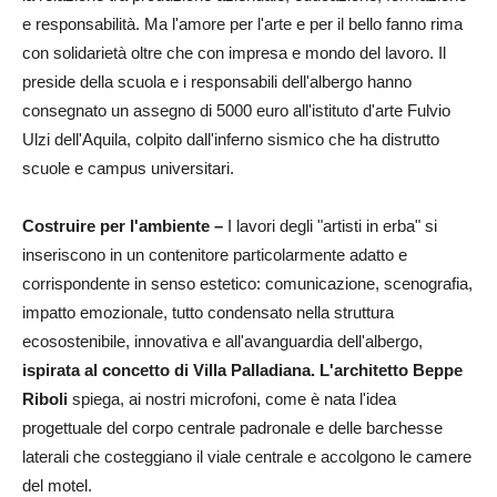
e responsabilità. Ma l'amore per l'arte e per il bello fanno rima
con solidarietà oltre che con impresa e mondo del lavoro. Il
preside della scuola e i responsabili dell'albergo hanno
consegnato un assegno di 5000 euro all'istituto d'arte Fulvio
Ulzi dell'Aquila, colpito dall'inferno sismico che ha distrutto
scuole e campus universitari.
Costruire per l'ambiente –
I lavori degli "artisti in erba" si
inseriscono in un contenitore particolarmente adatto e
corrispondente in senso estetico: comunicazione, scenografia,
impatto emozionale, tutto condensato nella struttura
ecosostenibile, innovativa e all'avanguardia dell'albergo,
ispirata al concetto di Villa Palladiana. L'architetto Beppe
Riboli
spiega, ai nostri microfoni, come è nata l'idea
progettuale del corpo centrale padronale e delle barchesse
laterali che costeggiano il viale centrale e accolgono le camere
del motel.