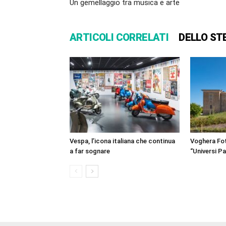
Un gemellaggio tra musica e arte
ARTICOLI CORRELATI
DELLO ST
Vespa, l’icona italiana che continua
Voghera Fot
a far sognare
“Universi Par