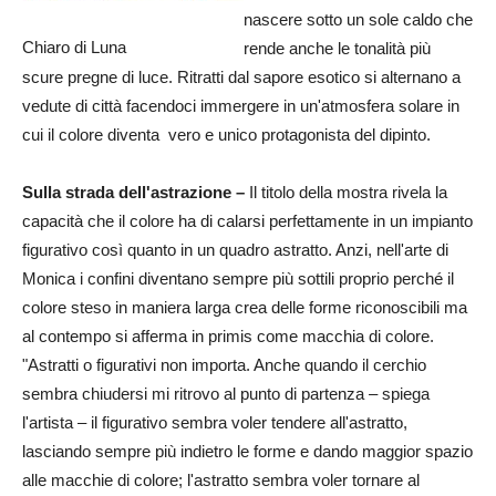
nascere sotto un sole caldo che
Chiaro di Luna
rende anche le tonalità più
scure pregne di luce. Ritratti dal sapore esotico si alternano a
vedute di città facendoci immergere in un'atmosfera solare in
cui il colore diventa vero e unico protagonista del dipinto.
Sulla strada dell'astrazione –
Il titolo della mostra rivela la
capacità che il colore ha di calarsi perfettamente in un impianto
figurativo così quanto in un quadro astratto. Anzi, nell'arte di
Monica i confini diventano sempre più sottili proprio perché il
colore steso in maniera larga crea delle forme riconoscibili ma
al contempo si afferma in primis come macchia di colore.
"Astratti o figurativi non importa. Anche quando il cerchio
sembra chiudersi mi ritrovo al punto di partenza – spiega
l'artista – il figurativo sembra voler tendere all'astratto,
lasciando sempre più indietro le forme e dando maggior spazio
alle macchie di colore; l'astratto sembra voler tornare al