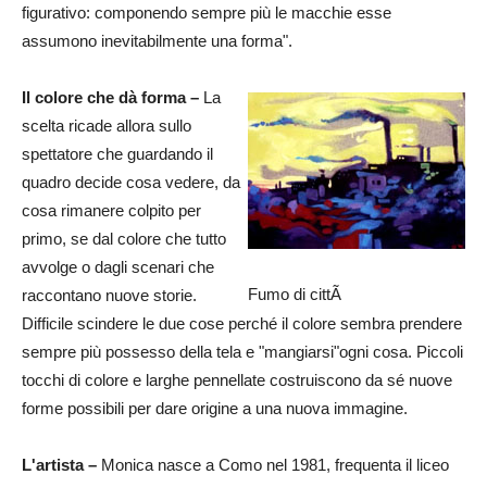
figurativo: componendo sempre più le macchie esse
assumono inevitabilmente una forma".
Il colore che dà forma –
La
scelta ricade allora sullo
spettatore che guardando il
quadro decide cosa vedere, da
cosa rimanere colpito per
primo, se dal colore che tutto
avvolge o dagli scenari che
Fumo di cittÃ
raccontano nuove storie.
Difficile scindere le due cose perché il colore sembra prendere
sempre più possesso della tela e "mangiarsi"ogni cosa. Piccoli
tocchi di colore e larghe pennellate costruiscono da sé nuove
forme possibili per dare origine a una nuova immagine.
L'artista –
Monica nasce a Como nel 1981, frequenta il liceo