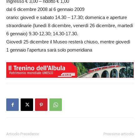
Ingresso € 3,00 – ridotto € 1,00
dal 6 dicembre 2008 al 6 gennaio 2009
orario: giovedì e sabato 14.30 – 17.30; domenica e aperture
straordinarie (lunedì 8 dicembre, venerdì 26 dicembre, martedì
6 gennaio) 9.30-12.30; 14.30-17.30.
Giovedì 25 dicembre il Museo resterà chiuso, mentre giovedì
1 gennaio l'apertura sarà solo pomeridiana
Articolo Precedente
Prossimo articolo