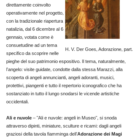
direttamente coinvolto
operativamente nel progetto,
con la tradizionale riapertura
natalizia, dal 6 dicembre al 6
gennaio, votata come è
consuetudine ad un tema
H. V. Der Goes, Adorazione, part.
specifico da scoprire nelle
pieghe del suo patrimonio espositivo. Il tema, naturalmente,
l'angelo: visite guidate, condotte dalla stessa Marazzi, alla
scoperta di angeli annuncianti, angeli adoranti, musici,
protettivi, piangenti e tutto il repertorio iconografico che ha
sostanziato in tutto il lungo snodarsi le vicende artistiche
occidentali.
Ali e nuvole
– "Ali e nuvole: angeli in Museo", si snoda
attraverso dipinti, miniature, sculture e ricami: dagli angeli
graziosi della tavola fiamminga dell'
Adorazione dei Magi