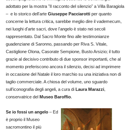
adottato per la mostra "Il racconto del silenzio" a Villa Baragiola
– e lo storico dell'arte
Giuseppe Pacciarotti
per quanto
concerne la lettura critica, sarebbe meglio dire il vademecum,
nei luoghi d'arte sacri, dove l'angelo è stato nei secoli
rappresentato. Dal Sacro Monte fino alle testimonianze
guadenziane di Saronno, passando per Riva S. Vitale,
Castiglione Olona, Casorate Sempione, Busto Arsizio; il tutto
grazie al decisivo contributo di due sponsor importanti, che al
momento preferiscono ancora il silenzio, decisi ad imprimere
in occasione del Natale il loro marchio su una iniziativa non di
taglio commerciale. A chiosa del volume, uno sguardo
sull'iconografia degli angeli, a cura di
Laura Marazzi
,
conservatrice del
Museo Baroffio
.
Se io fossi un angelo
– Ed
è proprio il Museo
sacromontino il più