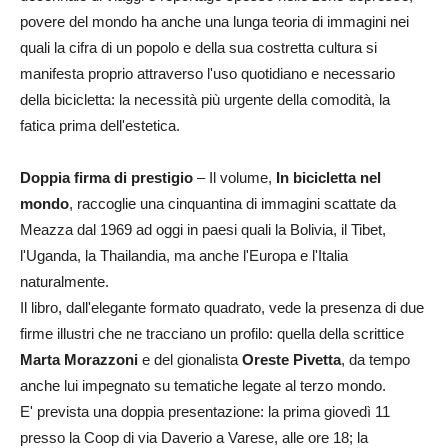
povere del mondo ha anche una lunga teoria di immagini nei
quali la cifra di un popolo e della sua costretta cultura si
manifesta proprio attraverso l'uso quotidiano e necessario
della bicicletta: la necessità più urgente della comodità, la
fatica prima dell'estetica.
Doppia firma di prestigio
– Il volume,
In bicicletta nel
mondo
, raccoglie una cinquantina di immagini scattate da
Meazza dal 1969 ad oggi in paesi quali la Bolivia, il Tibet,
l'Uganda, la Thailandia, ma anche l'Europa e l'Italia
naturalmente.
Il libro, dall'elegante formato quadrato, vede la presenza di due
firme illustri che ne tracciano un profilo: quella della scrittice
Marta Morazzoni
e del gionalista
Oreste Pivetta
, da tempo
anche lui impegnato su tematiche legate al terzo mondo.
E' prevista una doppia presentazione: la prima giovedì 11
presso la Coop di via Daverio a Varese, alle ore 18; la