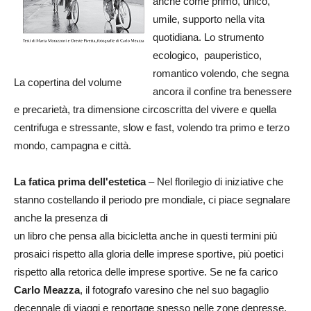
anche come primo, unico,
umile, supporto nella vita
quotidiana. Lo strumento
ecologico, pauperistico,
romantico volendo, che segna
La copertina del volume
ancora il confine tra benessere
e precarietà, tra dimensione circoscritta del vivere e quella
centrifuga e stressante, slow e fast, volendo tra primo e terzo
mondo, campagna e città.
La fatica prima dell'estetica
– Nel florilegio di iniziative che
stanno costellando il periodo pre mondiale, ci piace segnalare
anche la presenza di
un libro che pensa alla bicicletta anche in questi termini più
prosaici rispetto alla gloria delle imprese sportive, più poetici
rispetto alla retorica delle imprese sportive. Se ne fa carico
Carlo Meazza
, il fotografo varesino che nel suo bagaglio
decennale di viaggi e reportage spesso nelle zone depresse,