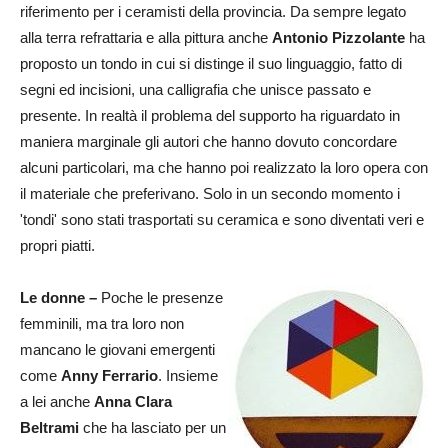
riferimento per i ceramisti della provincia. Da sempre legato
alla terra refrattaria e alla pittura anche
Antonio Pizzolante
ha
proposto un tondo in cui si distinge il suo linguaggio, fatto di
segni ed incisioni, una calligrafia che unisce passato e
presente. In realtà il problema del supporto ha riguardato in
maniera marginale gli autori che hanno dovuto concordare
alcuni particolari, ma che hanno poi realizzato la loro opera con
il materiale che preferivano. Solo in un secondo momento i
'tondi' sono stati trasportati su ceramica e sono diventati veri e
propri piatti.
Le donne –
Poche le presenze
femminili, ma tra loro non
mancano le giovani emergenti
come
Anny Ferrario
. Insieme
a lei anche
Anna Clara
Beltrami
che ha lasciato per un