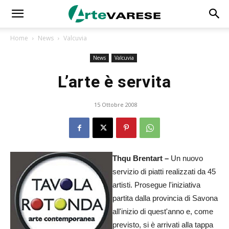
Home
News
Valcuvia
News
Valcuvia
L’arte è servita
15 Ottobre 2008
Thqu Brentart –
Un nuovo
servizio di piatti realizzati da 45
artisti. Prosegue l'iniziativa
partita dalla provincia di Savona
all'inizio di quest'anno e, come
previsto, si è arrivati alla tappa