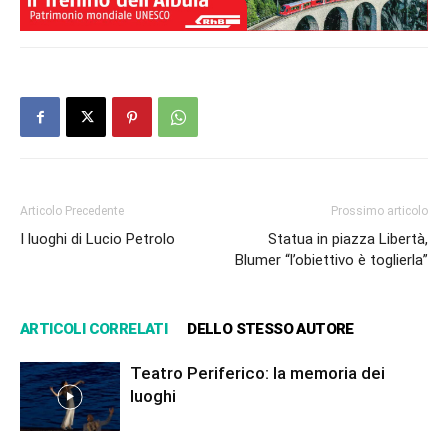
Articolo Precedente
Prossimo articolo
I luoghi di Lucio Petrolo
Statua in piazza Libertà,
Blumer “l’obiettivo è toglierla”
ARTICOLI CORRELATI
DELLO STESSO AUTORE
Teatro Periferico: la memoria dei
luoghi