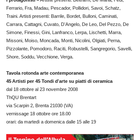
Ferrario, Fra, Madau, Pescador, Pollidori, Savoi, Schatz,
Traini. Artisti presenti: Barrile, Bordet, Bulloni, Caminati,
Carrara, Cattagni, Cuvato, D'Angelo, De Leo, Del Pezzo, De
Simone, Finessi, Gini, Lanfranco, Lerpa, Lischetti, Marra,
Missoni, Moiso, Moncada, Monti, Nicolini, Olgiati, Perna,
Pizzolante, Pomodoro, Raciti, Robustelli, Sangregorio, Savelli,
Shore, Soddu, Vecchione, Verga.
Tavola rotonda arte contemporanea
45 Artisti per 45 Tondi d'arte su piatti di ceramica
dal 18 ottobre al 23 novembre 2008
ThQU Brentart
via Scarpin 2, Brenta 21030 (VA)
vernissage 18 ottobre ore 18.00
orari: da martedì a domenica dalle 15 alle 19