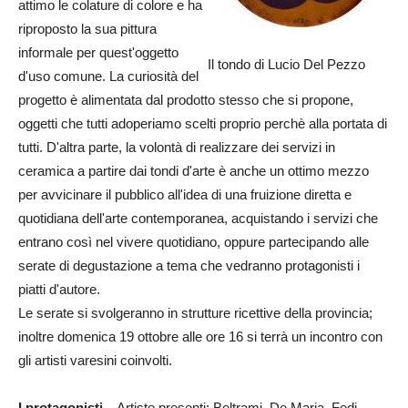
attimo le colature di colore e ha
riproposto la sua pittura
informale per quest'oggetto
Il tondo di Lucio Del Pezzo
d'uso comune. La curiosità del
progetto è alimentata dal prodotto stesso che si propone,
oggetti che tutti adoperiamo scelti proprio perchè alla portata di
tutti. D'altra parte, la volontà di realizzare dei servizi in
ceramica a partire dai tondi d'arte è anche un ottimo mezzo
per avvicinare il pubblico all'idea di una fruizione diretta e
quotidiana dell'arte contemporanea, acquistando i servizi che
entrano così nel vivere quotidiano, oppure partecipando alle
serate di degustazione a tema che vedranno protagonisti i
piatti d'autore.
Le serate si svolgeranno in strutture ricettive della provincia;
inoltre domenica 19 ottobre alle ore 16 si terrà un incontro con
gli artisti varesini coinvolti.
I protagonisti –
Artiste presenti: Beltrami, De Maria, Fedi,