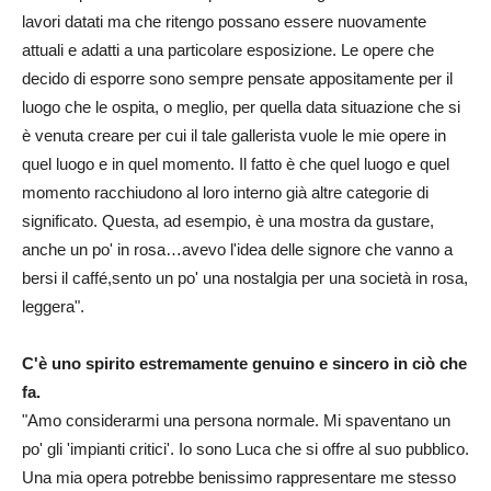
lavori datati ma che ritengo possano essere nuovamente
attuali e adatti a una particolare esposizione. Le opere che
decido di esporre sono sempre pensate appositamente per il
luogo che le ospita, o meglio, per quella data situazione che si
è venuta creare per cui il tale gallerista vuole le mie opere in
quel luogo e in quel momento. Il fatto è che quel luogo e quel
momento racchiudono al loro interno già altre categorie di
significato. Questa, ad esempio, è una mostra da gustare,
anche un po' in rosa…avevo l'idea delle signore che vanno a
bersi il caffé,sento un po' una nostalgia per una società in rosa,
leggera".
C'è uno spirito estremamente genuino e sincero in ciò che
fa.
"Amo considerarmi una persona normale. Mi spaventano un
po' gli 'impianti critici'. Io sono Luca che si offre al suo pubblico.
Una mia opera potrebbe benissimo rappresentare me stesso