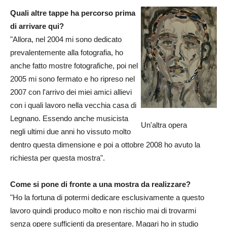
Quali altre tappe ha percorso prima
di arrivare qui?
"Allora, nel 2004 mi sono dedicato
prevalentemente alla fotografia, ho
anche fatto mostre fotografiche, poi nel
2005 mi sono fermato e ho ripreso nel
2007 con l'arrivo dei miei amici allievi
con i quali lavoro nella vecchia casa di
Legnano. Essendo anche musicista
Un'altra opera
negli ultimi due anni ho vissuto molto
dentro questa dimensione e poi a ottobre 2008 ho avuto la
richiesta per questa mostra".
Come si pone di fronte a una mostra da realizzare?
"Ho la fortuna di potermi dedicare esclusivamente a questo
lavoro quindi produco molto e non rischio mai di trovarmi
senza opere sufficienti da presentare. Magari ho in studio