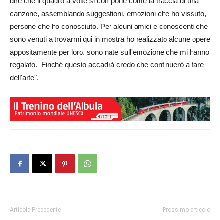
dire che il quadro a volte si compone come la traccia di una
canzone, assemblando suggestioni, emozioni che ho vissuto,
persone che ho conosciuto. Per alcuni amici e conoscenti che
sono venuti a trovarmi qui in mostra ho realizzato alcune opere
appositamente per loro, sono nate sull'emozione che mi hanno
regalato. Finché questo accadrà credo che continuerò a fare
dell'arte".
Articolo Precedente
Prossimo articolo