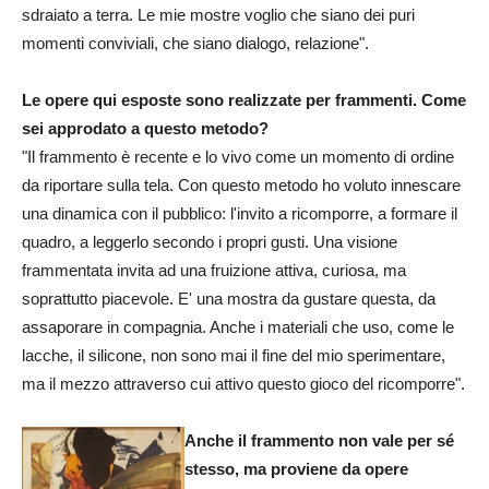
sdraiato a terra. Le mie mostre voglio che siano dei puri
momenti conviviali, che siano dialogo, relazione".
Le opere qui esposte sono realizzate per frammenti. Come
sei approdato a questo metodo?
"Il frammento è recente e lo vivo come un momento di ordine
da riportare sulla tela. Con questo metodo ho voluto innescare
una dinamica con il pubblico: l'invito a ricomporre, a formare il
quadro, a leggerlo secondo i propri gusti. Una visione
frammentata invita ad una fruizione attiva, curiosa, ma
soprattutto piacevole. E' una mostra da gustare questa, da
assaporare in compagnia. Anche i materiali che uso, come le
lacche, il silicone, non sono mai il fine del mio sperimentare,
ma il mezzo attraverso cui attivo questo gioco del ricomporre".
Anche il frammento non vale per sé
stesso, ma proviene da opere