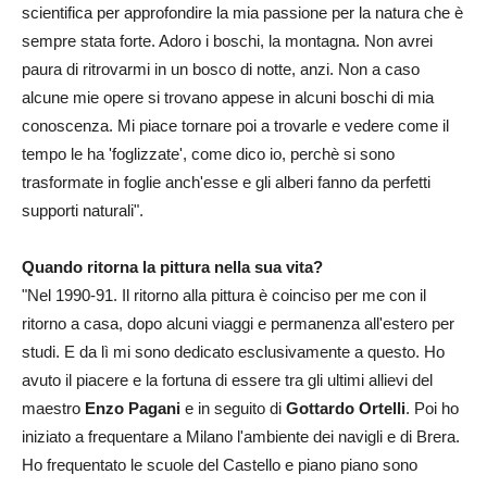
scientifica per approfondire la mia passione per la natura che è
sempre stata forte. Adoro i boschi, la montagna. Non avrei
paura di ritrovarmi in un bosco di notte, anzi. Non a caso
alcune mie opere si trovano appese in alcuni boschi di mia
conoscenza. Mi piace tornare poi a trovarle e vedere come il
tempo le ha 'foglizzate', come dico io, perchè si sono
trasformate in foglie anch'esse e gli alberi fanno da perfetti
supporti naturali".
Quando ritorna la pittura nella sua vita?
"Nel 1990-91. Il ritorno alla pittura è coinciso per me con il
ritorno a casa, dopo alcuni viaggi e permanenza all'estero per
studi. E da lì mi sono dedicato esclusivamente a questo. Ho
avuto il piacere e la fortuna di essere tra gli ultimi allievi del
maestro
Enzo Pagani
e in seguito di
Gottardo Ortelli
. Poi ho
iniziato a frequentare a Milano l'ambiente dei navigli e di Brera.
Ho frequentato le scuole del Castello e piano piano sono