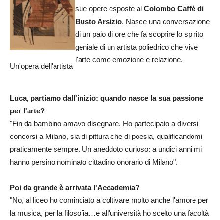
sue opere esposte al
Colombo Caffè di
Busto Arsizio
. Nasce una conversazione
di un paio di ore che fa scoprire lo spirito
geniale di un artista poliedrico che vive
l'arte come emozione e relazione.
Un'opera dell'artista
Luca, partiamo dall'inizio: quando nasce la sua passione
per l'arte?
"Fin da bambino amavo disegnare. Ho partecipato a diversi
concorsi a Milano, sia di pittura che di poesia, qualificandomi
praticamente sempre. Un aneddoto curioso: a undici anni mi
hanno persino nominato cittadino onorario di Milano".
Poi da grande è arrivata l'Accademia?
"No, al liceo ho cominciato a coltivare molto anche l'amore per
la musica, per la filosofia…e all'università ho scelto una facoltà