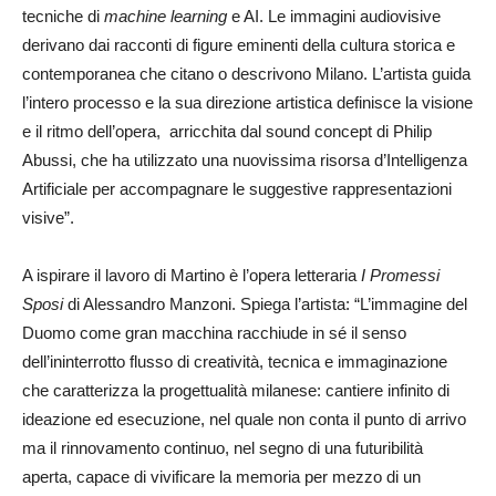
tecniche di
machine learning
e AI. Le immagini audiovisive
derivano dai racconti di figure eminenti della cultura storica e
contemporanea che citano o descrivono Milano. L’artista guida
l’intero processo e la sua direzione artistica definisce la visione
e il ritmo dell’opera, arricchita dal sound concept di Philip
Abussi, che ha utilizzato una nuovissima risorsa d’Intelligenza
Artificiale per accompagnare le suggestive rappresentazioni
visive”.
A ispirare il lavoro di Martino è l’opera letteraria
I Promessi
Sposi
di Alessandro Manzoni. Spiega l’artista: “L’immagine del
Duomo come gran macchina racchiude in sé il senso
dell’ininterrotto flusso di creatività, tecnica e immaginazione
che caratterizza la progettualità milanese: cantiere infinito di
ideazione ed esecuzione, nel quale non conta il punto di arrivo
ma il rinnovamento continuo, nel segno di una futuribilità
aperta, capace di vivificare la memoria per mezzo di un