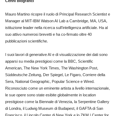
Cenni biografici
Mauro Martino ricopre il ruolo di Principal Research Scientist e
Manager al MIT-IBM Watson AI Lab a Cambridge, MA, USA,
istituzione leader nella ricerca sull’intelligenza artificiale. Ha al
suo attivo numerosi brevetti e ha co-firmato oltre 40
pubblicazioni scientifiche.
I suoi lavori di generative AI e di visualizzazione dei dati sono
apparsi su media prestigiosi come la BBC, Scientific
American, The New York Times, The Washington Post,
Süddeutsche Zeitung, Der Spiegel, Le Figaro, Corriere della
Sera, National Geographic, Popular Science e Wired.
Riconosciuto come un eminente artista a livello internazionale,
le sue opere sono state esibite globalmente in location
prestigiose come la Biennale di Venezia, la Serpentine Gallery
di Londra, il Ludwig Museum di Budapest, il GAFTA di San
Francisco, il Lincoln Center di New York e lo ZKM | Center for