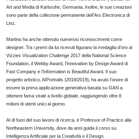
Art and Media di Karlsruhe, Germania. Inoltre, le sue creazioni
sono parte della collezione permanente dell’Ars Electronica di
Linz.
Martino ha anche ottenuto numerosi riconoscimenti come
designer. Tra i premi da lui ricevuti figurano la medaglia d’oro al
Vizzies Visualization Challenge 2017 della National Science
Foundation, il Webby Award, l’Innovation by Design Award di
Fast Company e l’Information is Beautiful Award. Il suo
progetto artistico, AIPortraits (2018/2019), ha avuto l’onore di
essere la prima applicazione generativa basata su GAN a
ottenere fama virale a livello globale, raggiungendo oltre 8
milioni di utenti unici al giorno.
Al di fuori del suo lavoro di ricerca, è Professor of Practice alla
Northeastern University, dove da anni guida il corso su
Intelligenza Artificiale per la Creatività e il Design.