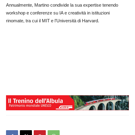
Annualmente, Martino condivide la sua expertise tenendo
workshop e conferenze su IA e creatività in istituzioni
rinomate, tra cui il MIT e l’Università di Harvard.