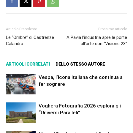
Articolo Precedente
Prossimo articolo
Le “Ombre” di Castrenze
A Pavia l’industria apre le porte
Calandra
all’arte con “Visions 23”
ARTICOLI CORRELATI
DELLO STESSO AUTORE
Vespa, l’icona italiana che continua a
far sognare
Voghera Fotografia 2026 esplora gli
“Universi Paralleli”