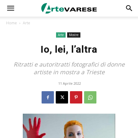
Home
Arte
Arte
Mostre
Io, lei, l’altra
Ritratti e autoritratti fotografici di donne
artiste in mostra a Trieste
11 Aprile 2022