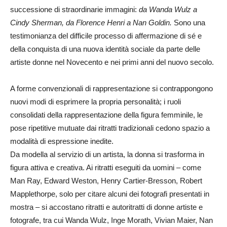
successione di straordinarie immagini:
da Wanda Wulz a
Cindy Sherman, da Florence Henri a Nan Goldin.
Sono una
testimonianza del difficile processo di affermazione di sé e
della conquista di una nuova identità sociale da parte delle
artiste donne nel Novecento e nei primi anni del nuovo secolo.
A forme convenzionali di rappresentazione si contrappongono
nuovi modi di esprimere la propria personalità; i ruoli
consolidati della rappresentazione della figura femminile, le
pose ripetitive mutuate dai ritratti tradizionali cedono spazio a
modalità di espressione inedite.
Da modella al servizio di un artista, la donna si trasforma in
figura attiva e creativa. Ai ritratti eseguiti da uomini – come
Man Ray, Edward Weston, Henry Cartier-Bresson, Robert
Mapplethorpe, solo per citare alcuni dei fotografi presentati in
mostra – si accostano ritratti e autoritratti di donne artiste e
fotografe, tra cui Wanda Wulz, Inge Morath, Vivian Maier, Nan