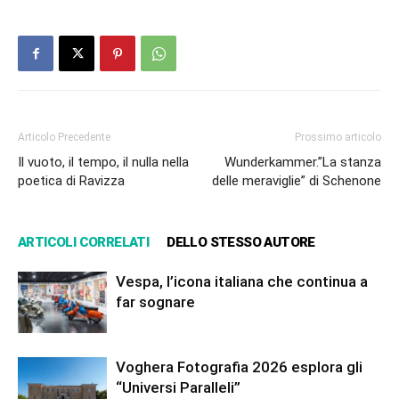
Articolo Precedente
Prossimo articolo
Il vuoto, il tempo, il nulla nella
Wunderkammer.”La stanza
poetica di Ravizza
delle meraviglie” di Schenone
ARTICOLI CORRELATI
DELLO STESSO AUTORE
Vespa, l’icona italiana che continua a
far sognare
Voghera Fotografia 2026 esplora gli
“Universi Paralleli”