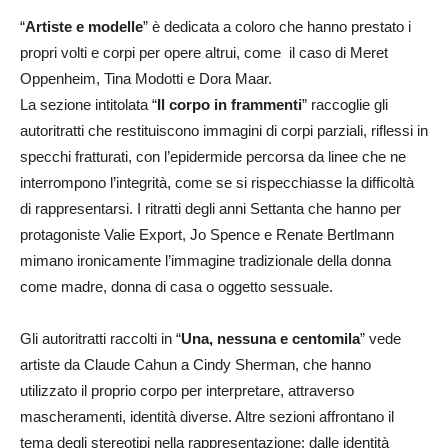
“
Artiste e modelle
” è dedicata a coloro che hanno prestato i
propri volti e corpi per opere altrui, come il caso di Meret
Oppenheim, Tina Modotti e Dora Maar.
La sezione intitolata “
Il corpo in frammenti
” raccoglie gli
autoritratti che restituiscono immagini di corpi parziali, riflessi in
specchi fratturati, con l’epidermide percorsa da linee che ne
interrompono l’integrità, come se si rispecchiasse la difficoltà
di rappresentarsi. I ritratti degli anni Settanta che hanno per
protagoniste Valie Export, Jo Spence e Renate Bertlmann
mimano ironicamente l’immagine tradizionale della donna
come madre, donna di casa o oggetto sessuale.
Gli autoritratti raccolti in “
Una, nessuna e centomila
” vede
artiste da Claude Cahun a Cindy Sherman, che hanno
utilizzato il proprio corpo per interpretare, attraverso
mascheramenti, identità diverse. Altre sezioni affrontano il
tema degli stereotipi nella rappresentazione: dalle identità