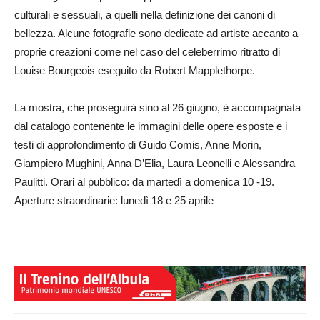
culturali e sessuali, a quelli nella definizione dei canoni di
bellezza. Alcune fotografie sono dedicate ad artiste accanto a
proprie creazioni come nel caso del celeberrimo ritratto di
Louise Bourgeois eseguito da Robert Mapplethorpe.
La mostra, che proseguirà sino al 26 giugno, è accompagnata
dal catalogo contenente le immagini delle opere esposte e i
testi di approfondimento di Guido Comis, Anne Morin,
Giampiero Mughini, Anna D’Elia, Laura Leonelli e Alessandra
Paulitti. Orari al pubblico: da martedì a domenica 10 -19.
Aperture straordinarie: lunedì 18 e 25 aprile