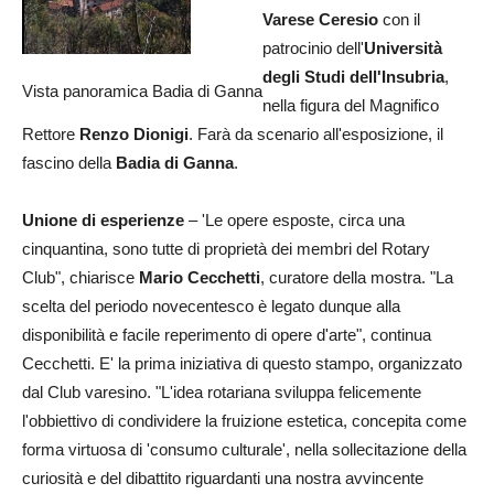
Varese Ceresio
con il
patrocinio dell'
Università
degli Studi dell'Insubria
,
Vista panoramica Badia di Ganna
nella figura del Magnifico
Rettore
Renzo Dionigi
. Farà da scenario all'esposizione, il
fascino della
Badia di Ganna
.
Unione di esperienze
– 'Le opere esposte, circa una
cinquantina, sono tutte di proprietà dei membri del Rotary
Club", chiarisce
Mario Cecchetti
, curatore della mostra. "La
scelta del periodo novecentesco è legato dunque alla
disponibilità e facile reperimento di opere d'arte", continua
Cecchetti. E' la prima iniziativa di questo stampo, organizzato
dal Club varesino. "L'idea rotariana sviluppa felicemente
l'obbiettivo di condividere la fruizione estetica, concepita come
forma virtuosa di 'consumo culturale', nella sollecitazione della
curiosità e del dibattito riguardanti una nostra avvincente