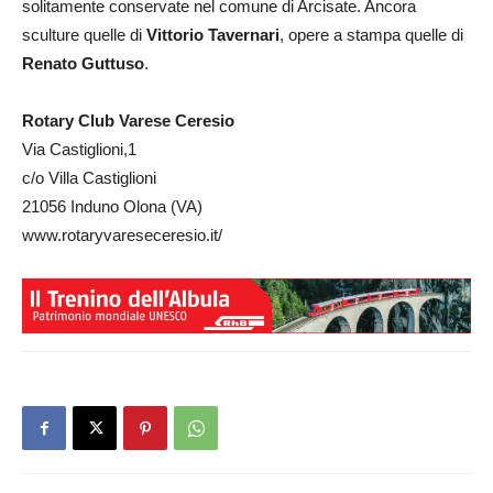
solitamente conservate nel comune di Arcisate. Ancora
sculture quelle di
Vittorio
Tavernari
, opere a stampa quelle di
Renato Guttuso
.
Rotary Club Varese Ceresio
Via Castiglioni,1
c/o Villa Castiglioni
21056 Induno Olona (VA)
www.rotaryvareseceresio.it/