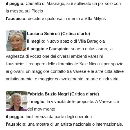
il peggio
: Castello di Masnago, si è sollevato un po' solo con
la mostra sul Piccio
l'auspicio:
decidere qualcosa in merito a Villa Milyus
Luciana Schiroli (Critica d'arte)
il meglio
: Nuovo spazio di Villa Baragiola
il peggio e l'auspicio
: scarso entusiasmo, la
vaghezza di vocazione dei diversi ambienti varesini
l'auspicio: il recupero delle dimenticate Sale Nicolini per spazio
ai giovani, un maggiore contatto tra Varese e le altre città attive
artisticamente. e maggior coinvolgimento tra arte e industria
Fabrizia Buzio Negri (Critica d'arte)
il meglio
: la vivacità delle proposte. A Varese c'è
del movimento
il peggio
: Indifferenza da parte degli operatori
l'auspicio
: una mostra di un artista nazionale o internazionale.