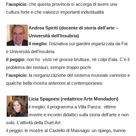
l'auspicio
: che questa provincia si accorga di avere una
cultura forte e che valorizzi importanti individualità
Andrea Spiriti (docente di storia dell'arte –
Università dell'Insubria)
il meglio
: l'iniziativa sui giardini organizzata da Fai
e Università dell'Insubria
il peggio
: non ho visto né grosse brutture, né colpi d'ala. C'è il
problema dei restauri, sempre troppo pochi
l'auspicio
: la riorganizzazione del sistema museale varesino e
qualche bella mostra anteriore al contemporaneo
Licia Spagnesi
(redattrice Arte Mondadori)
il meglio: il programma a Villa Panza: ottime
mostre e incontri didattici sulla storia dell'arte e non
solo. L'attività della Duet Art
il peggio: le mostre al Castello di Masnago: un ripiego, tranne