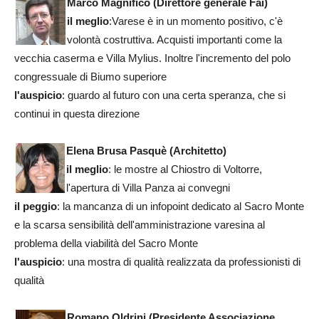
Marco Magnifico
(Direttore generale Fai)
il meglio
:Varese è in un momento positivo, c'è
volontà costruttiva. Acquisti importanti come la
vecchia caserma e Villa Mylius. Inoltre l'incremento del polo
congressuale di Biumo superiore
l'auspicio
: guardo al futuro con una certa speranza, che si
continui in questa direzione
Elena Brusa Pasquè (Architetto)
il meglio
: le mostre al Chiostro di Voltorre,
l'apertura di Villa Panza ai convegni
il peggio
: la mancanza di un infopoint dedicato al Sacro Monte
e la scarsa sensibilità dell'amministrazione varesina al
problema della viabilità del Sacro Monte
l'auspicio
: una mostra di qualità realizzata da professionisti di
qualità
Romano Oldrini
(Presidente Associazione