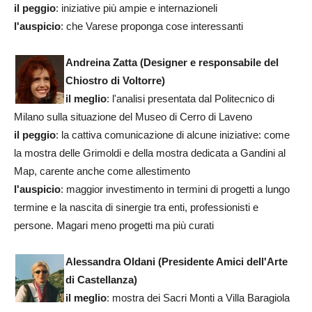
il peggio
: iniziative più ampie e internazioneli
l'auspicio
: che Varese proponga cose interessanti
Andreina Zatta
(Designer e responsabile del
Chiostro di Voltorre)
il meglio
: l'analisi presentata dal Politecnico di
Milano sulla situazione del Museo di Cerro di Laveno
il peggio
: la cattiva comunicazione di alcune iniziative: come
la mostra delle Grimoldi e della mostra dedicata a Gandini al
Map, carente anche come allestimento
l'auspicio
: maggior investimento in termini di progetti a lungo
termine e la nascita di sinergie tra enti, professionisti e
persone. Magari meno progetti ma più curati
Alessandra Oldani
(Presidente Amici dell'Arte
di Castellanza)
il meglio
: mostra dei Sacri Monti a Villa Baragiola