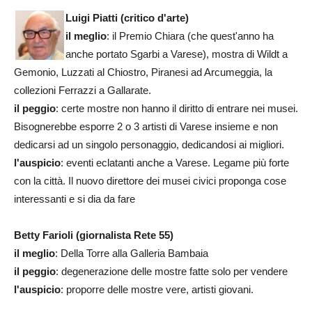
Luigi Piatti (critico d'arte)
il meglio
: il Premio Chiara (che quest'anno ha
anche portato Sgarbi a Varese), mostra di Wildt a
Gemonio, Luzzati al Chiostro, Piranesi ad Arcumeggia, la
collezioni Ferrazzi a Gallarate.
il peggio
: certe mostre non hanno il diritto di entrare nei musei.
Bisognerebbe esporre 2 o 3 artisti di Varese insieme e non
dedicarsi ad un singolo personaggio, dedicandosi ai migliori.
l'auspicio
: eventi eclatanti anche a Varese. Legame più forte
con la città. Il nuovo direttore dei musei civici proponga cose
interessanti e si dia da fare
Betty Farioli (giornalista Rete 55)
il meglio
:
Della Torre alla Galleria Bambaia
il peggio
: degenerazione delle mostre fatte solo per vendere
l'auspicio
: proporre delle mostre vere, artisti giovani.