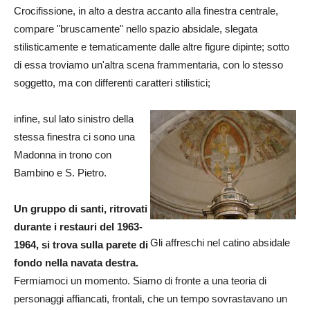
Crocifissione, in alto a destra accanto alla finestra centrale,
compare "bruscamente" nello spazio absidale, slegata
stilisticamente e tematicamente dalle altre figure dipinte; sotto
di essa troviamo un'altra scena frammentaria, con lo stesso
soggetto, ma con differenti caratteri stilistici;
infine, sul lato sinistro della
stessa finestra ci sono una
Madonna in trono con
Bambino e S. Pietro.
Un gruppo di santi, ritrovati
durante i restauri del 1963-
Gli affreschi nel catino absidale
1964, si trova sulla parete di
fondo nella navata destra.
Fermiamoci un momento. Siamo di fronte a una teoria di
personaggi affiancati, frontali, che un tempo sovrastavano un