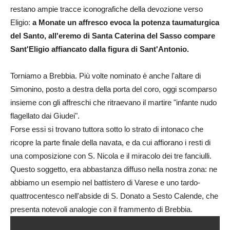
restano ampie tracce iconografiche della devozione verso
Eligio:
a Monate un affresco evoca la potenza taumaturgica
del Santo, all'eremo di Santa Caterina del Sasso compare
Sant'Eligio affiancato dalla figura di Sant'Antonio.
Torniamo a Brebbia. Più volte nominato è anche l'altare di
Simonino, posto a destra della porta del coro, oggi scomparso
insieme con gli affreschi che ritraevano il martire "infante nudo
flagellato dai Giudei".
Forse essi si trovano tuttora sotto lo strato di intonaco che
ricopre la parte finale della navata, e da cui affiorano i resti di
una composizione con S. Nicola e il miracolo dei tre fanciulli.
Questo soggetto, era abbastanza diffuso nella nostra zona: ne
abbiamo un esempio nel battistero di Varese e uno tardo-
quattrocentesco nell'abside di S. Donato a Sesto Calende, che
presenta notevoli analogie con il frammento di Brebbia.