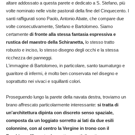
altare addossato a questa parete e dedicato a S. Stefano, più
volte nominato nelle visite pastorali della fine del Cinquecento. I
santi raffigurati sono Paolo, Antonio Abate, che compare due
volte consecutivamente, Stefano e Bartolomeo. Siamo
certamente
di fronte alla stessa fantasia espressiva e
rustica del maestro della Schiranetta,
lo stesso tratto
robusto e inciso, lo stesso disegno degli occhi e la stessa
ricchezza dei panneggi.
L'immagine di Bartolomeo, in particolare, santo taumaturgo e
guaritore di infermi, è molto ben conservata nel disegno e
soprattutto nei vivaci e squillanti colori.
Proseguendo lungo la parete della navata destra, troviamo un
brano affrescato particolarmente interessante:
si tratta di
un'architettura dipinta con discreto senso spaziale,
composta da un loggiato sorretto ai lati da due esili
colonnine, con al centro la Vergine in trono con il