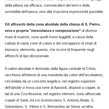
della pittura sia efficace, comunicativo dei temi e della
sensibilità dell'epoca, sino alla massima espressività possibile.
Gli affreschi della zona absidale della chiesa di S. Pietro,
vera e propria "mescolanza e composizione"
di diverse
mani di maestri, sono quelli meno leggibili, a causa della
caduta di vaste zone di colore e del sovrapporsi di strati di
intonaco, elemento, questo, che ricorre di frequente negli
affreschi di tipo devozionale.
Il catino absidale è dominato dalla figura centrale di Cristo,
racchiusa all'interno di una mandorla dai colori dell'arcobaleno,
circondata da un concerto angelico; nel registro superiore
dell'abside si trova una serie di Apostoli, disposti a coppie, ai
lati di una Crocifissione; nel registro inferiore, sono affrescate
coppie di Santi, tra cui riconosciamo S. Antonio Abate, S.
Sebastiano, S. Vittore e S. Bernardino da Siena; un'altra