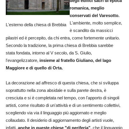
degli edifici sacri di epoca
romanica, meglio
conservati del Varesotto.
L'ambiente, molto semplice,
L'esterno della chiesa di Brebbia
è scandito da massicci
pilastri ed è percepito, da chi entra, come fortemente unitario.
Secondo la tradizione, la prima chiesa di Brebbia sarebbe
stata fondata, intorno al V secolo, da S. Giulio,
l'evangelizzatore,
insieme al fratello Giuliano, del lago
Maggiore e di quello di Orta.
La decorazione ad affresco di questa chiesa, che si sviluppa
soprattutto nella zona absidale e sulla parete destra, è
cresciuta e si è completata nel tempo, con l'apporto di singoli
artisti, come risultato di un'attività e di un sentimento collettivi,
scegliendo via via il linguaggio più aggiornato e meglio
collaudato. Il desiderio di aggiornamento degli artisti vuole,
infatti,
anche in queste chiese "di periferia",
che il linguaggio