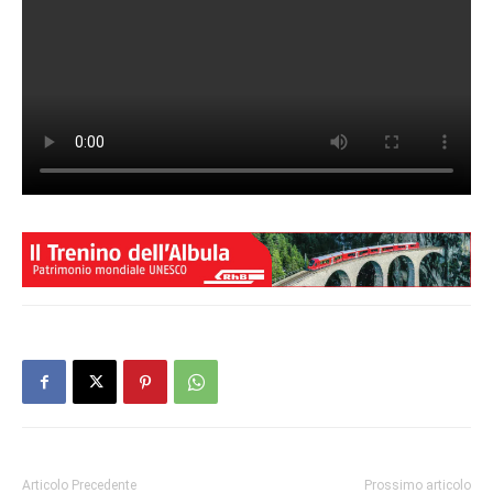
Articolo Precedente
Prossimo articolo