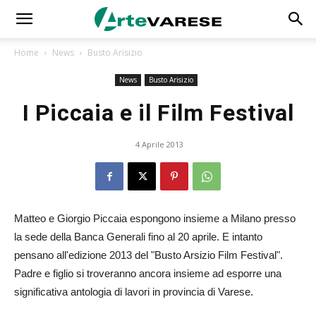
Home
News
Busto Arisizio
News
Busto Arisizio
I Piccaia e il Film Festival
4 Aprile 2013
Matteo e Giorgio Piccaia espongono insieme a Milano presso
la sede della Banca Generali fino al 20 aprile. E intanto
pensano all'edizione 2013 del "Busto Arsizio Film Festival".
Padre e figlio si troveranno ancora insieme ad esporre una
significativa antologia di lavori in provincia di Varese.