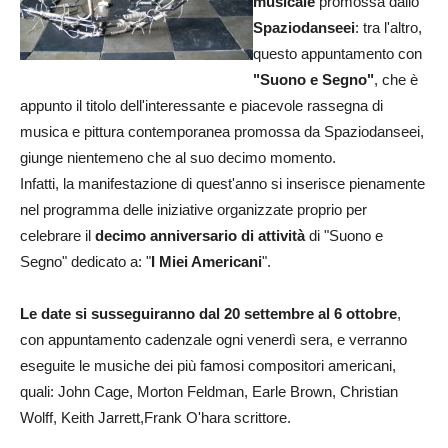
musicale
promossa dallo
Spaziodanseei
: tra l'altro,
questo appuntamento con
"Suono e Segno"
, che è
appunto il titolo dell'interessante e piacevole rassegna di
musica e pittura contemporanea promossa da Spaziodanseei,
giunge nientemeno che al suo decimo momento.
Infatti, la manifestazione di quest'anno si inserisce pienamente
nel programma delle iniziative organizzate proprio per
celebrare il
decimo anniversario di attività
di "Suono e
Segno" dedicato a: "
I Miei Americani
".
Le date si susseguiranno dal 20 settembre al 6 ottobre
,
con appuntamento cadenzale ogni venerdì sera, e verranno
eseguite le musiche dei più famosi compositori americani,
quali: John Cage, Morton Feldman, Earle Brown, Christian
Wolff, Keith Jarrett,Frank O'hara scrittore.