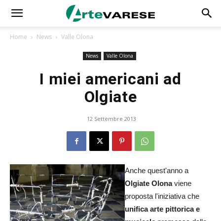
Home
News
Valle Olona
News
Valle Olona
I miei americani ad
Olgiate
12 Settembre 2013
Anche quest'anno a
Olgiate Olona
viene
proposta l'iniziativa che
unifica arte pittorica e