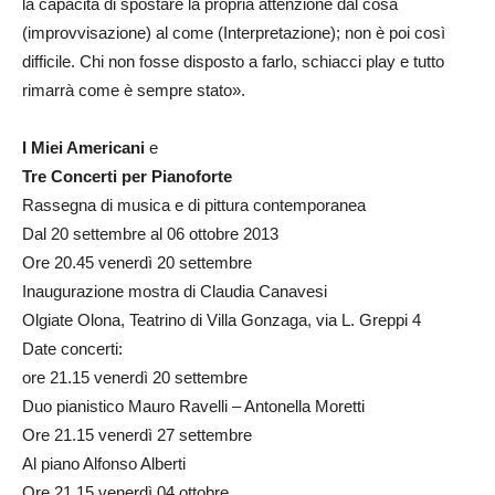
la capacità di spostare la propria attenzione dal cosa
(improvvisazione) al come (Interpretazione); non è poi così
difficile. Chi non fosse disposto a farlo, schiacci play e tutto
rimarrà come è sempre stato».
I Miei Americani
e
Tre Concerti per Pianoforte
Rassegna di musica e di pittura contemporanea
Dal 20 settembre al 06 ottobre 2013
Ore 20.45 venerdì 20 settembre
Inaugurazione mostra di Claudia Canavesi
Olgiate Olona, Teatrino di Villa Gonzaga, via L. Greppi 4
Date concerti:
ore 21.15 venerdì 20 settembre
Duo pianistico Mauro Ravelli – Antonella Moretti
Ore 21.15 venerdì 27 settembre
Al piano Alfonso Alberti
Ore 21.15 venerdì 04 ottobre