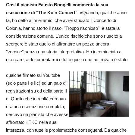
Così il pianista Fausto Bongelli commenta la sua
esecuzione di "The Koln Concert"
: «Quando, qualche anno
fa, ho detto ai miei amici che avrei studiato il Concerto di
Colonia, hanno storto il naso. "Troppo rischioso", è stata la
considerazione comune. L'unico rischio che sono riuscito a
scorgere è stato quello di affrontare un pezzo ancora
"vergine";senza una storia interpretativa. Ho incominciato a
ricercare, a documentarmi e tutto quello che ho trovato è stato
qualche filmato su You tube
(solo parte I e IIc) ed un paio di
registrazioni su cd della parte II
c. Quello che in realtà cercavo
era una esecuzione completa;
cercavo un pianista che avesse
affrontato il TKC nella sua
interezza, con tutte le problematiche conseguenti. Da qualche