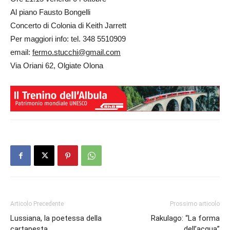
Al piano Fausto Bongelli
Concerto di Colonia di Keith Jarrett
Per maggiori info: tel. 348 5510909
email:
fermo.stucchi@gmail.com
Via Oriani 62, Olgiate Olona
Articolo Precedente
Prossimo articolo
Lussiana, la poetessa della
Rakulago: “La forma
cartapesta
dell’acqua”