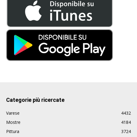
Categorie più ricercate
Varese
4432
Mostre
4184
Pittura
3724