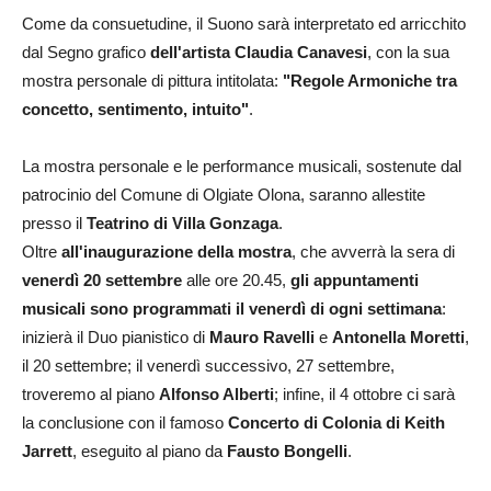
Come da consuetudine, il Suono sarà interpretato ed arricchito
dal Segno grafico
dell'artista Claudia Canavesi
, con la sua
mostra personale di pittura intitolata:
"Regole Armoniche tra
concetto, sentimento, intuito"
.
La mostra personale e le performance musicali, sostenute dal
patrocinio del Comune di Olgiate Olona, saranno allestite
presso il
Teatrino di Villa Gonzaga
.
Oltre
all'inaugurazione della mostra
, che avverrà la sera di
venerdì 20 settembre
alle ore 20.45,
gli appuntamenti
musicali sono programmati il venerdì di ogni settimana
:
inizierà il Duo pianistico di
Mauro Ravelli
e
Antonella Moretti
,
il 20 settembre; il venerdì successivo, 27 settembre,
troveremo al piano
Alfonso Alberti
; infine, il 4 ottobre ci sarà
la conclusione con il famoso
Concerto di Colonia di Keith
Jarrett
, eseguito al piano da
Fausto Bongelli
.