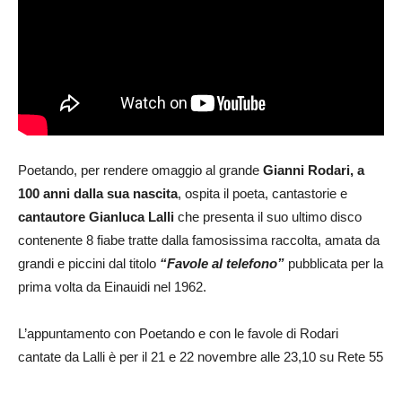
Poetando, per rendere omaggio al grande
Gianni Rodari, a
100 anni dalla sua nascita
, ospita il poeta, cantastorie e
cantautore Gianluca Lalli
che presenta il suo ultimo disco
contenente 8 fiabe tratte dalla famosissima raccolta, amata da
grandi e piccini dal titolo
“Favole al telefono”
pubblicata per la
prima volta da Einauidi nel 1962.
L’appuntamento con Poetando e con le favole di Rodari
cantate da Lalli è per il 21 e 22 novembre alle 23,10 su Rete 55