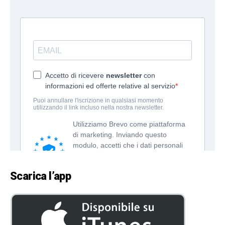
Scarica l’app