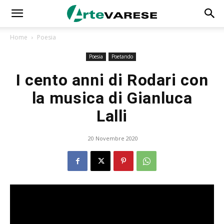
Home
Poesia
Poesia
Poetando
I cento anni di Rodari con
la musica di Gianluca
Lalli
20 Novembre 2020