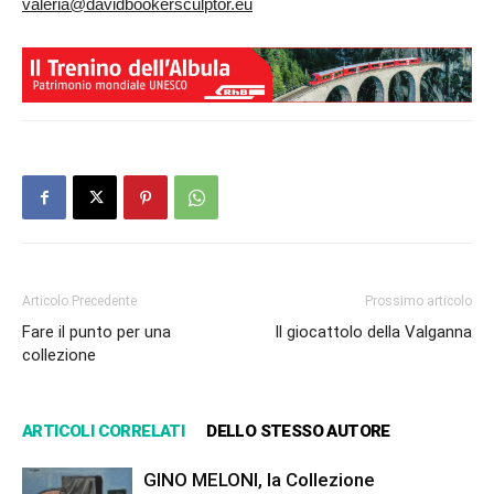
valeria@davidbookersculptor.eu
Articolo Precedente
Prossimo articolo
Fare il punto per una
Il giocattolo della Valganna
collezione
ARTICOLI CORRELATI
DELLO STESSO AUTORE
GINO MELONI, la Collezione