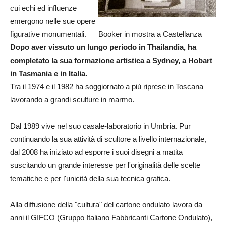
cui echi ed influenze
emergono nelle sue opere
figurative monumentali.
Booker in mostra a Castellanza
Dopo aver vissuto un lungo periodo in Thailandia, ha
completato la sua formazione artistica a Sydney, a Hobart
in Tasmania e in Italia.
Tra il 1974 e il 1982 ha soggiornato a più riprese in Toscana
lavorando a grandi sculture in marmo.
Dal 1989 vive nel suo casale-laboratorio in Umbria. Pur
continuando la sua attività di scultore a livello internazionale,
dal 2008 ha iniziato ad esporre i suoi disegni a matita
suscitando un grande interesse per l'originalità delle scelte
tematiche e per l'unicità della sua tecnica grafica.
Alla diffusione della "cultura" del cartone ondulato lavora da
anni il GIFCO (Gruppo Italiano Fabbricanti Cartone Ondulato),