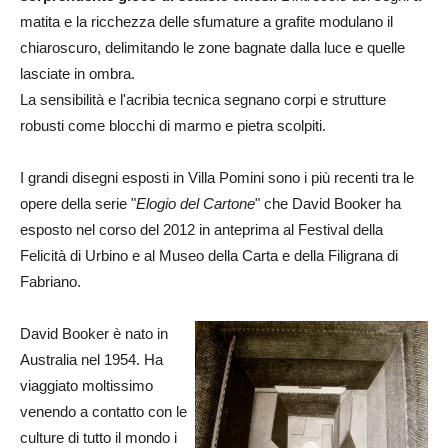
matita e la ricchezza delle sfumature a grafite modulano il
chiaroscuro, delimitando le zone bagnate dalla luce e quelle
lasciate in ombra.
La sensibilità e l'acribia tecnica segnano corpi e strutture
robusti come blocchi di marmo e pietra scolpiti.
I grandi disegni esposti in Villa Pomini sono i più recenti tra le
opere della serie "
Elogio del Cartone
" che David Booker ha
esposto nel corso del 2012 in anteprima al Festival della
Felicità di Urbino e al Museo della Carta e della Filigrana di
Fabriano.
David Booker è nato in
Australia nel 1954. Ha
viaggiato moltissimo
venendo a contatto con le
culture di tutto il mondo i