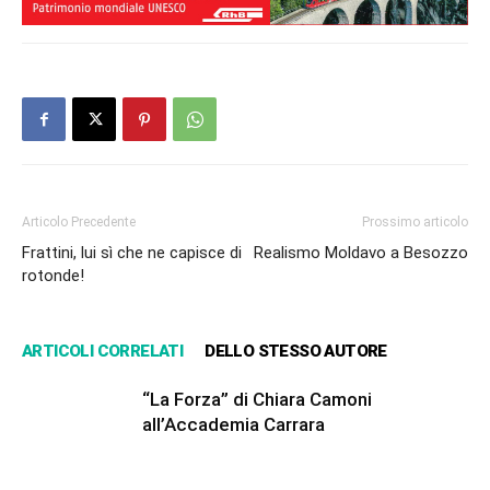
Articolo Precedente
Prossimo articolo
Frattini, lui sì che ne capisce di
Realismo Moldavo a Besozzo
rotonde!
ARTICOLI CORRELATI
DELLO STESSO AUTORE
“La Forza” di Chiara Camoni
all’Accademia Carrara