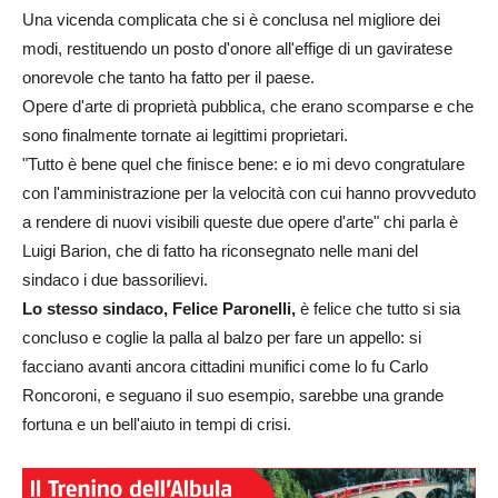
Una vicenda complicata che si è conclusa nel migliore dei
modi, restituendo un posto d'onore all'effige di un gaviratese
onorevole che tanto ha fatto per il paese.
Opere d'arte di proprietà pubblica, che erano scomparse e che
sono finalmente tornate ai legittimi proprietari.
"Tutto è bene quel che finisce bene: e io mi devo congratulare
con l'amministrazione per la velocità con cui hanno provveduto
a rendere di nuovi visibili queste due opere d'arte" chi parla è
Luigi Barion, che di fatto ha riconsegnato nelle mani del
sindaco i due bassorilievi.
Lo stesso sindaco, Felice Paronelli,
è felice che tutto si sia
concluso e coglie la palla al balzo per fare un appello: si
facciano avanti ancora cittadini munifici come lo fu Carlo
Roncoroni, e seguano il suo esempio, sarebbe una grande
fortuna e un bell'aiuto in tempi di crisi.