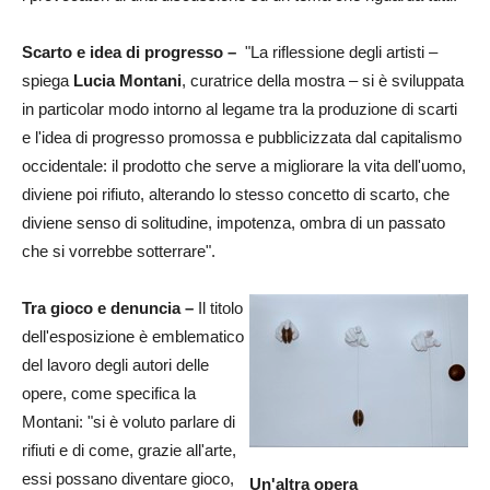
Scarto e idea di progresso –
"La riflessione degli artisti –
spiega
Lucia Montani
, curatrice della mostra – si è sviluppata
in particolar modo intorno al legame tra la produzione di scarti
e l'idea di progresso promossa e pubblicizzata dal capitalismo
occidentale: il prodotto che serve a migliorare la vita dell'uomo,
diviene poi rifiuto, alterando lo stesso concetto di scarto, che
diviene senso di solitudine, impotenza, ombra di un passato
che si vorrebbe sotterrare".
Tra gioco e denuncia –
Il titolo
dell'esposizione è emblematico
del lavoro degli autori delle
opere, come specifica la
Montani: "si è voluto parlare di
rifiuti e di come, grazie all'arte,
essi possano diventare gioco,
Un'altra opera