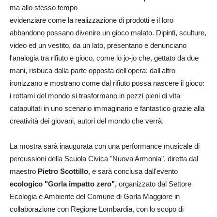
ma allo stesso tempo
evidenziare come la realizzazione di prodotti e il loro
abbandono possano divenire un gioco malato. Dipinti, sculture,
video ed un vestito, da un lato, presentano e denunciano
l'analogia tra rifiuto e gioco, come lo jo-jo che, gettato da due
mani, risbuca dalla parte opposta dell'opera; dall'altro
ironizzano e mostrano come dal rifiuto possa nascere il gioco:
i rottami del mondo si trasformano in pezzi pieni di vita
catapultati in uno scenario immaginario e fantastico grazie alla
creatività dei giovani, autori del mondo che verrà.
La mostra sarà inaugurata con una performance musicale di
percussioni della Scuola Civica "Nuova Armonia", diretta dal
maestro
Pietro Scottillo
, e sarà conclusa dall'evento
ecologico "Gorla impatto zero",
organizzato dal Settore
Ecologia e Ambiente del Comune di Gorla Maggiore in
collaborazione con Regione Lombardia, con lo scopo di