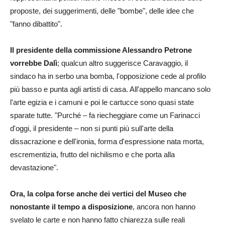
proposte, dei suggerimenti, delle "bombe", delle idee che
"fanno dibattito".
Il presidente della commissione Alessandro Petrone
vorrebbe Dalì
; qualcun altro suggerisce Caravaggio, il
sindaco ha in serbo una bomba, l'opposizione cede al profilo
più basso e punta agli artisti di casa. All'appello mancano solo
l'arte egizia e i camuni e poi le cartucce sono quasi state
sparate tutte. "Purché – fa riecheggiare come un Farinacci
d'oggi, il presidente – non si punti più sull'arte della
dissacrazione e dell'ironia, forma d'espressione nata morta,
escrementizia, frutto del nichilismo e che porta alla
devastazione".
Ora, la colpa forse anche dei vertici del Museo che
nonostante il tempo a disposizione
, ancora non hanno
svelato le carte e non hanno fatto chiarezza sulle reali