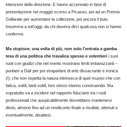
intenzioni della direzione. E hanno accennato in fase di
presentazione nel maggio scorso a Picasso, poi ad un Premio
Gallarate per aumentare la collezione, poi ancora il buio.
Insomma a tutt'oggi, da chi doveva dirci qualcosa non si hanno
conferme.
Ma stupisce, una volta di più, non solo l'entrata a gamba
tesa di una politica che travalica spesso e volentieri
i suoi
ruoli con giudizi che nel merito mostrano limiti imbarazzanti –
puntare a Dalì per poi straparlare di arte dissacrante e ironica
(!); che non rispetta la natura intrinseca di quel museo che con
fatica, soldi, tanti soldi, loro stessi stanno construendo. Ma
sopratutto va a incidere nel rapporto fiduciario tra i ruoli
professionali che auspicabilmente dovrebbero mantenersi
divisi, almeno fino ad un rendiconto finale a risultati, ottenuti o
eventualmente, disattesi.