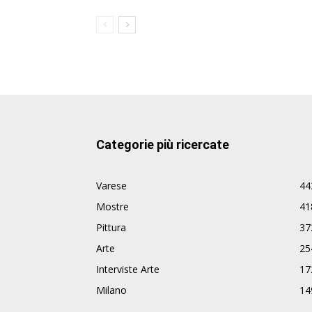
Categorie più ricercate
Varese
44
Mostre
41
Pittura
37
Arte
25
Interviste Arte
17
Milano
14