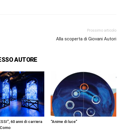
Prossimo articolo
Alla scoperta di Giovani Autori
ESSO AUTORE
I”, 60 anni di carriera
“Anime di luce”
a Como