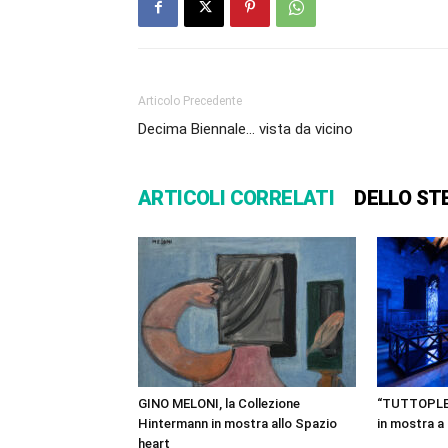
Articolo Precedente
Decima Biennale… vista da vicino
ARTICOLI CORRELATI
DELLO ST
GINO MELONI, la Collezione
“TUTTOPLESS
Hintermann in mostra allo Spazio
in mostra 
heart