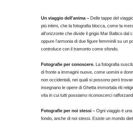
Un viaggio dell'anima –
Delle tappe del viaggio
più intimi, che la fotografia blocca, come la mera
all'orizzonte che divide il grigio Mar Baltico dal c
oppure l'armonia di due figure femminili su un p
controluce con il tramonto come sfondo.
Fotografie per conoscere.
La fotografia susci
di fronte a immagini nuove, come uomini e donne 
non occidentali, nei quali si possono però trovar
insegnano le opere di Ghetta immortala riti religi
vita in cui tutti possiamo riconoscerci rafforzando 
Fotografie per noi stessi –
Ogni viaggio è una
fondo, anche di noi stessi. Esiste un mondo dietr