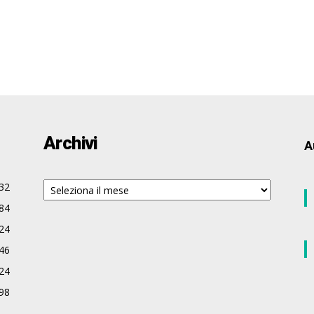
Archivi
A
Archivi
32
84
24
46
24
98