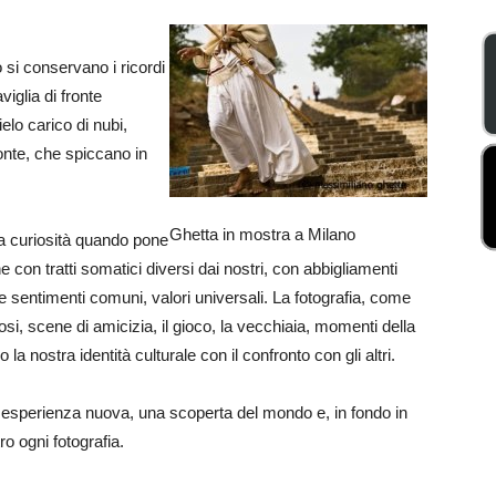
 si conservano i ricordi
viglia di fronte
ielo carico di nubi,
onte, che spiccano in
Ghetta in mostra a Milano
ta curiosità quando pone
con tratti somatici diversi dai nostri, con abbigliamenti
e sentimenti comuni, valori universali. La fotografia, come
osi, scene di amicizia, il gioco, la vecchiaia, momenti della
la nostra identità culturale con il confronto con gli altri.
 esperienza nuova, una scoperta del mondo e, in fondo in
o ogni fotografia.