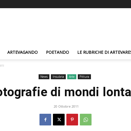
ARTEVAGANDO
POETANDO
LE RUBRICHE DI ARTEVARE
ani
News
Insubria
Arte
Pittura
otografie di mondi lonta
20 Ottobre 2011