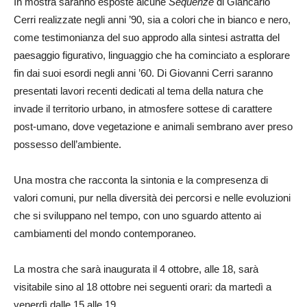
In mostra saranno esposte alcune
Sequenze
di Giancarlo
Cerri realizzate negli anni ’90, sia a colori che in bianco e nero,
come testimonianza del suo approdo alla sintesi astratta del
paesaggio figurativo, linguaggio che ha cominciato a esplorare
fin dai suoi esordi negli anni ’60. Di Giovanni Cerri saranno
presentati lavori recenti dedicati al tema della natura che
invade il territorio urbano, in atmosfere sottese di carattere
post-umano, dove vegetazione e animali sembrano aver preso
possesso dell’ambiente.
Una mostra che racconta la sintonia e la compresenza di
valori comuni, pur nella diversità dei percorsi e nelle evoluzioni
che si sviluppano nel tempo, con uno sguardo attento ai
cambiamenti del mondo contemporaneo.
La mostra che sarà inaugurata il 4 ottobre, alle 18, sarà
visitabile sino al 18 ottobre nei seguenti orari: da martedì a
venerdì dalle 15 alle 19.