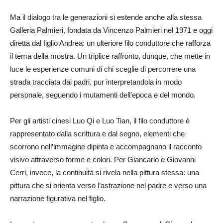
Ma il dialogo tra le generazioni si estende anche alla stessa
Galleria Palmieri, fondata da Vincenzo Palmieri nel 1971 e oggi
diretta dal figlio Andrea: un ulteriore filo conduttore che rafforza
il tema della mostra. Un triplice raffronto, dunque, che mette in
luce le esperienze comuni di chi sceglie di percorrere una
strada tracciata dai padri, pur interpretandola in modo
personale, seguendo i mutamenti dell’epoca e del mondo.
Per gli artisti cinesi Luo Qi e Luo Tian, il filo conduttore è
rappresentato dalla scrittura e dal segno, elementi che
scorrono nell’immagine dipinta e accompagnano il racconto
visivo attraverso forme e colori. Per Giancarlo e Giovanni
Cerri, invece, la continuità si rivela nella pittura stessa: una
pittura che si orienta verso l’astrazione nel padre e verso una
narrazione figurativa nel figlio.