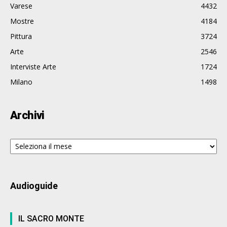
Varese
4432
Mostre
4184
Pittura
3724
Arte
2546
Interviste Arte
1724
Milano
1498
Archivi
Archivi
Audioguide
IL SACRO MONTE