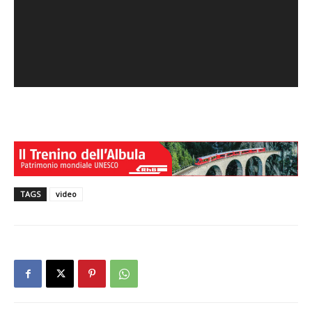
TAGS
video