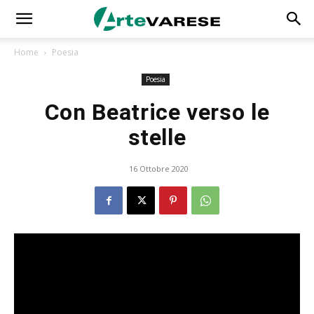
Home
Poesia
Poesia
Con Beatrice verso le
stelle
16 Ottobre 2020