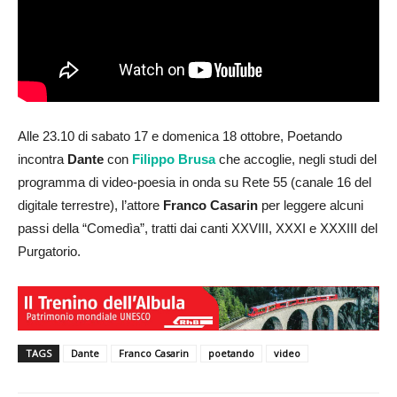
Alle 23.10 di sabato 17 e domenica 18 ottobre, Poetando
incontra
Dante
con
Filippo Brusa
che accoglie, negli studi del
programma di video-poesia in onda su Rete 55 (canale 16 del
digitale terrestre), l’attore
Franco Casarin
per leggere alcuni
passi della “Comedìa”, tratti dai canti XXVIII, XXXI e XXXIII del
Purgatorio.
TAGS
Dante
Franco Casarin
poetando
video