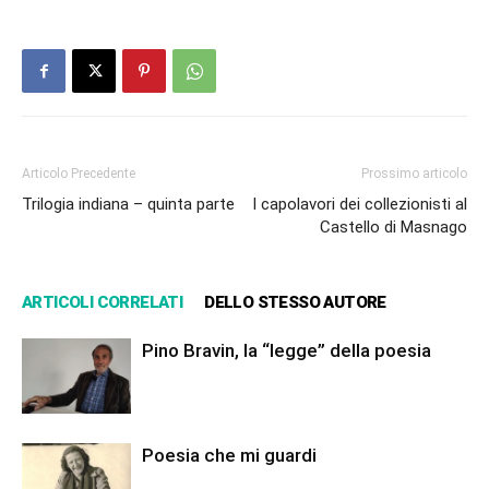
Articolo Precedente
Prossimo articolo
Trilogia indiana – quinta parte
I capolavori dei collezionisti al
Castello di Masnago
ARTICOLI CORRELATI
DELLO STESSO AUTORE
Pino Bravin, la “legge” della poesia
Poesia che mi guardi