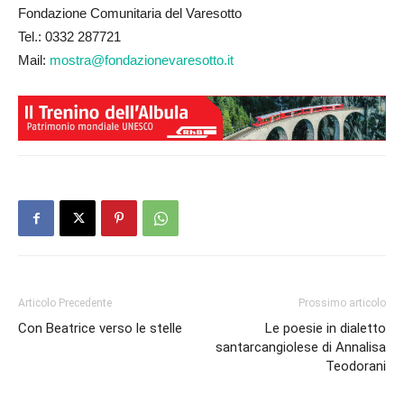
Fondazione Comunitaria del Varesotto
Tel.: 0332 287721
Mail:
mostra@fondazionevaresotto.it
Articolo Precedente
Prossimo articolo
Con Beatrice verso le stelle
Le poesie in dialetto
santarcangiolese di Annalisa
Teodorani