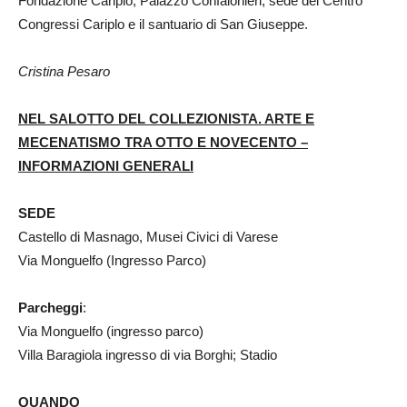
Fondazione Cariplo, Palazzo Confalonieri, sede del Centro
Congressi Cariplo e il santuario di San Giuseppe.
Cristina Pesaro
NEL SALOTTO DEL COLLEZIONISTA. ARTE E
MECENATISMO TRA OTTO E NOVECENTO –
INFORMAZIONI GENERALI
SEDE
Castello di Masnago, Musei Civici di Varese
Via Monguelfo (Ingresso Parco)
Parcheggi
:
Via Monguelfo (ingresso parco)
Villa Baragiola ingresso di via Borghi; Stadio
QUANDO