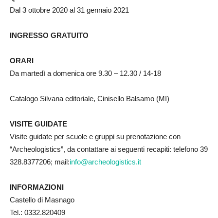
Dal 3 ottobre 2020 al 31 gennaio 2021
INGRESSO GRATUITO
ORARI
Da martedì a domenica ore 9.30 – 12.30 / 14-18
Catalogo Silvana editoriale, Cinisello Balsamo (MI)
VISITE GUIDATE
Visite guidate per scuole e gruppi su prenotazione con
“Archeologistics”, da contattare ai seguenti recapiti: telefono 39
328.8377206; mail:
info@archeologistics.it
INFORMAZIONI
Castello di Masnago
Tel.: 0332.820409