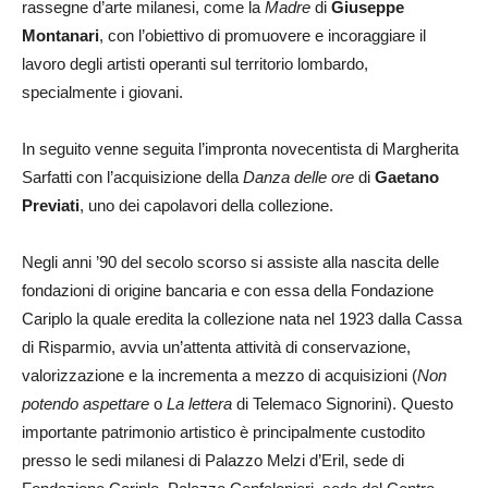
rassegne d’arte milanesi, come la
Madre
di
Giuseppe
Montanari
, con l’obiettivo di promuovere e incoraggiare il
lavoro degli artisti operanti sul territorio lombardo,
specialmente i giovani.
In seguito venne seguita l’impronta novecentista di Margherita
Sarfatti con l’acquisizione della
Danza delle ore
di
Gaetano
Previati
, uno dei capolavori della collezione.
Negli anni ’90 del secolo scorso si assiste alla nascita delle
fondazioni di origine bancaria e con essa della Fondazione
Cariplo la quale eredita la collezione nata nel 1923 dalla Cassa
di Risparmio, avvia un’attenta attività di conservazione,
valorizzazione e la incrementa a mezzo di acquisizioni (
Non
potendo aspettare
o
La lettera
di Telemaco Signorini). Questo
importante patrimonio artistico è principalmente custodito
presso le sedi milanesi di Palazzo Melzi d’Eril, sede di