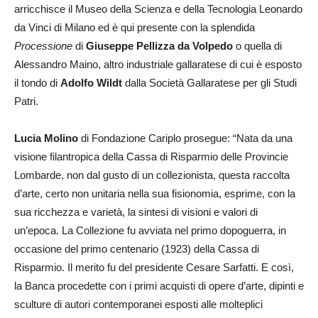
arricchisce il Museo della Scienza e della Tecnologia Leonardo
da Vinci di Milano ed è qui presente con la splendida
Processione
di
Giuseppe Pellizza da Volpedo
o quella di
Alessandro Maino, altro industriale gallaratese di cui è esposto
il tondo di
Adolfo Wildt
dalla Società Gallaratese per gli Studi
Patri.
Lucia Molino
di Fondazione Cariplo prosegue: “Nata da una
visione filantropica della Cassa di Risparmio delle Provincie
Lombarde, non dal gusto di un collezionista, questa raccolta
d’arte, certo non unitaria nella sua fisionomia, esprime, con la
sua ricchezza e varietà, la sintesi di visioni e valori di
un’epoca. La Collezione fu avviata nel primo dopoguerra, in
occasione del primo centenario (1923) della Cassa di
Risparmio. Il merito fu del presidente Cesare Sarfatti. E così,
la Banca procedette con i primi acquisti di opere d’arte, dipinti e
sculture di autori contemporanei esposti alle molteplici