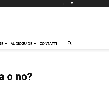
SE
AUDIOGUIDE
CONTATTI
a o no?