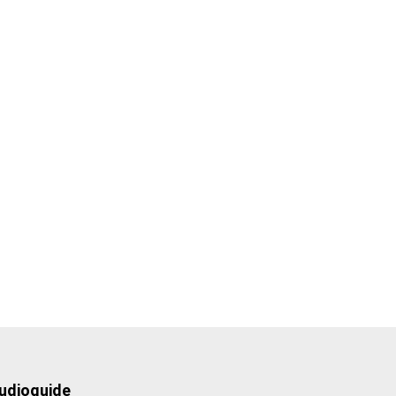
udioguide