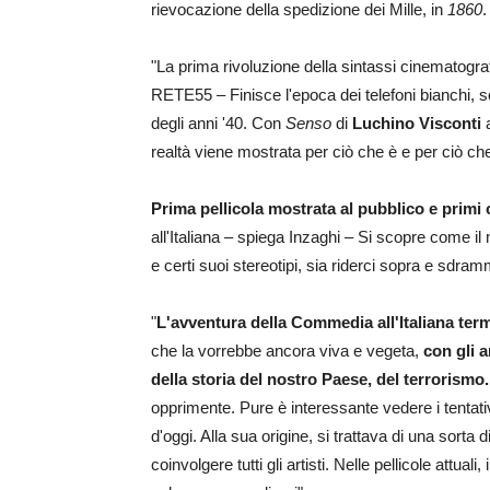
rievocazione della spedizione dei Mille, in
1860
.
"La prima rivoluzione della sintassi cinematogra
RETE55 – Finisce l'epoca dei telefoni bianchi, so
degli anni '40. Con
Senso
di
Luchino Visconti
a
realtà viene mostrata per ciò che è e per ciò ch
Prima pellicola mostrata al pubblico e prim
all'Italiana – spiega Inzaghi – Si scopre come i
e certi suoi stereotipi, sia riderci sopra e sdramm
"
L'avventura della Commedia all'Italiana ter
che la vorrebbe ancora viva e vegeta,
con gli a
della storia del nostro Paese, del terrorismo.
opprimente. Pure è interessante vedere i tentativi
d'oggi. Alla sua origine, si trattava di una sorta 
coinvolgere tutti gli artisti. Nelle pellicole attu