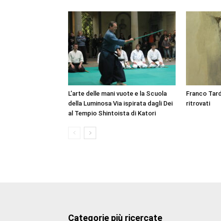
L’arte delle mani vuote e la Scuola
Franco Tard
della Luminosa Via ispirata dagli Dei
ritrovati
al Tempio Shintoista di Katori
Categorie più ricercate