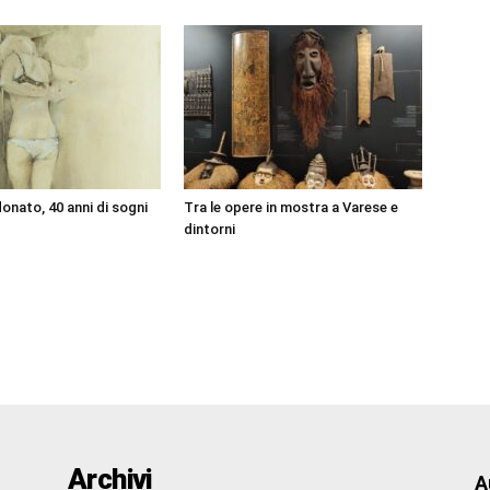
onato, 40 anni di sogni
Tra le opere in mostra a Varese e
dintorni
Archivi
A