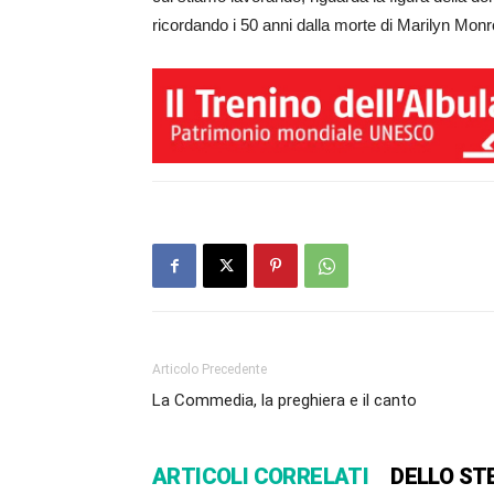
ricordando i 50 anni dalla morte di Marilyn Mon
Articolo Precedente
La Commedia, la preghiera e il canto
ARTICOLI CORRELATI
DELLO ST