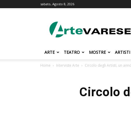
sabato, Agosto 8, 2026
ArteVarese.com
ARTE
TEATRO
MOSTRE
ARTISTI
Home
Interviste Arte
Circolo degli Artisti, un an
Circolo d