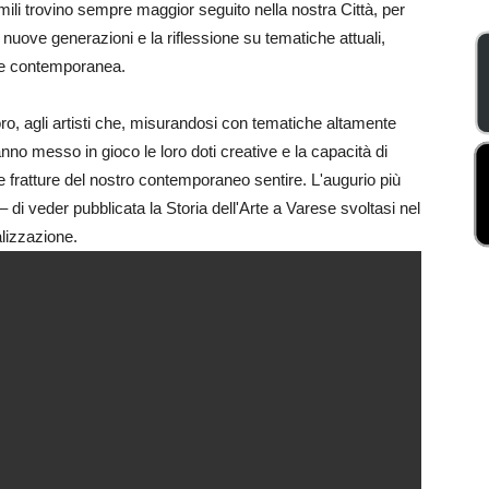
imili trovino sempre maggior seguito nella nostra Città, per
 nuove generazioni e la riflessione su tematiche attuali,
e e contemporanea.
oro, agli artisti che, misurandosi con tematiche altamente
anno messo in gioco le loro doti creative e la capacità di
 fratture del nostro contemporaneo sentire. L'augurio più
– di veder pubblicata la Storia dell'Arte a Varese svoltasi nel
lizzazione.