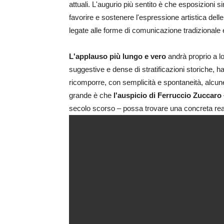
attuali. L'augurio più sentito è che esposizioni s
favorire e sostenere l'espressione artistica delle
legate alle forme di comunicazione tradizional
L'applauso più lungo e vero
andrà proprio a l
suggestive e dense di stratificazioni storiche, h
ricomporre, con semplicità e spontaneità, alcune
grande è che
l'auspicio di Ferruccio Zuccaro
secolo scorso – possa trovare una concreta rea