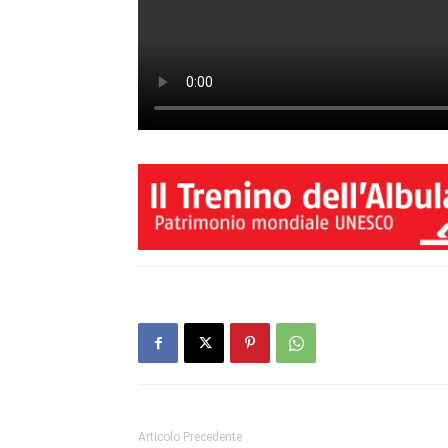
Articolo Precedente