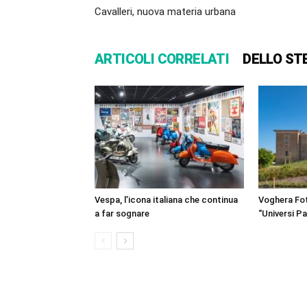
Cavalleri, nuova materia urbana
ARTICOLI CORRELATI
DELLO ST
Vespa, l’icona italiana che continua
Voghera Fot
a far sognare
“Universi Par