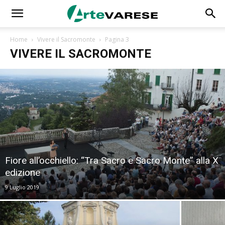
Home
Vivere il Sacromonte
Pagina 3
VIVERE IL SACROMONTE
Fiore all’occhiello: “Tra Sacro e Sacro Monte” alla X
edizione
9 Luglio 2019