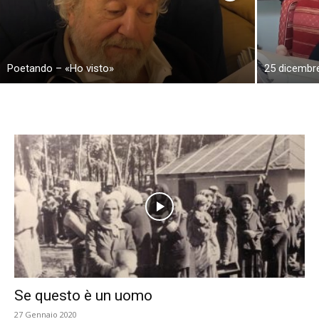
Poetando – «Ho visto»
25 dicembr
Se questo è un uomo
27 Gennaio 2020