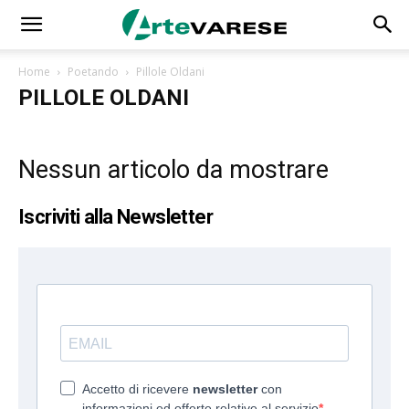
Home
Poetando
Pillole Oldani
PILLOLE OLDANI
Nessun articolo da mostrare
Iscriviti alla Newsletter