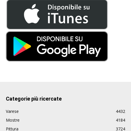
Categorie più ricercate
Varese
4432
Mostre
4184
Pittura
3724