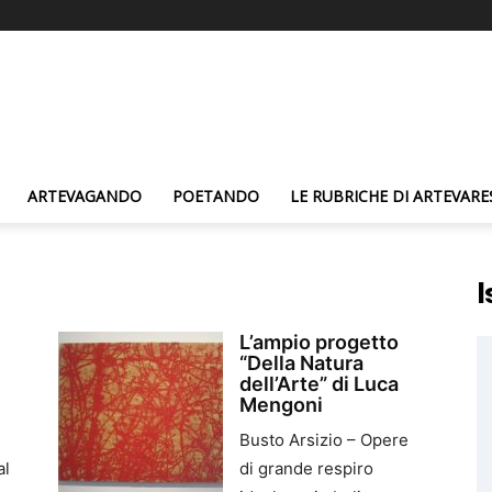
ARTEVAGANDO
POETANDO
LE RUBRICHE DI ARTEVARE
I
L’ampio progetto
“Della Natura
dell’Arte” di Luca
Mengoni
Busto Arsizio – Opere
al
di grande respiro