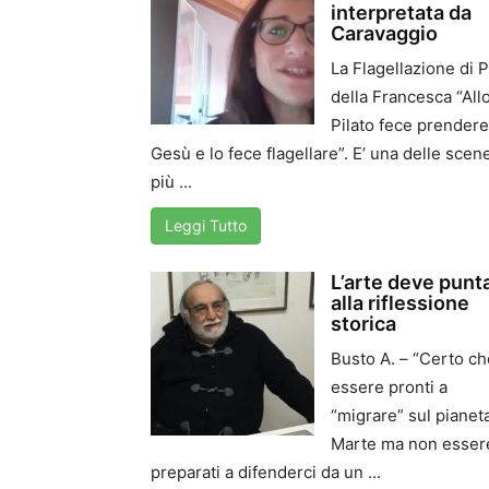
interpretata da
Caravaggio
La Flagellazione di P
della Francesca “All
Pilato fece prendere
Gesù e lo fece flagellare”. E’ una delle scen
più ...
Leggi Tutto
L’arte deve punt
alla riflessione
storica
Busto A. – “Certo ch
essere pronti a
“migrare” sul pianet
Marte ma non esser
preparati a difenderci da un ...