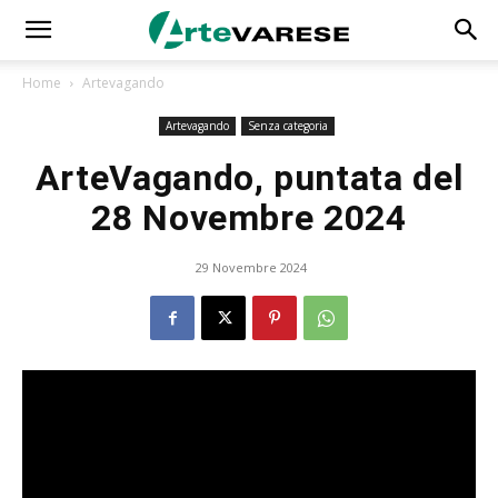
Home
Artevagando
Artevagando
Senza categoria
ArteVagando, puntata del
28 Novembre 2024
29 Novembre 2024