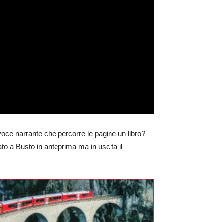
 la voce narrante che percorre le pagine un libro?
ato a Busto in anteprima ma in uscita il