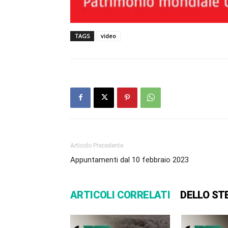
TAGS
video
Articolo Precedente
Appuntamenti dal 10 febbraio 2023
ARTICOLI CORRELATI
DELLO ST