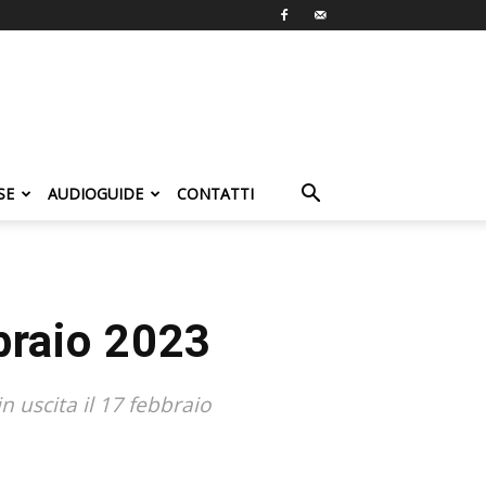
SE
AUDIOGUIDE
CONTATTI
braio 2023
n uscita il 17 febbraio