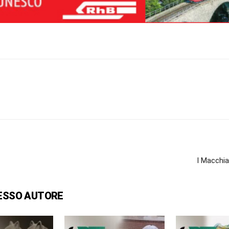
I Macchiai
ESSO AUTORE