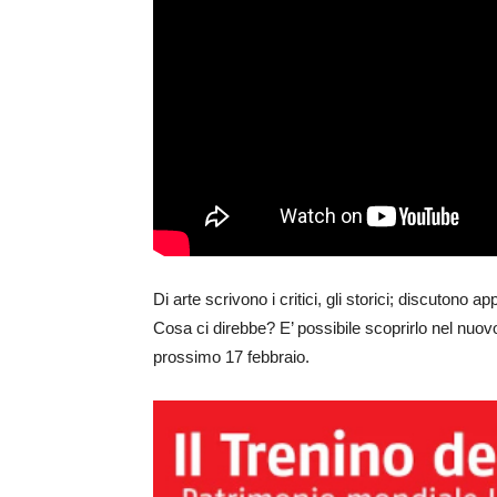
Di arte scrivono i critici, gli storici; discutono 
Cosa ci direbbe? E’ possibile scoprirlo nel nuo
prossimo 17 febbraio.