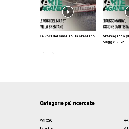
Le voci del mare a Villa Brentano
Artevagando pu
Maggio 2025
Categorie più ricercate
Varese
44
Mostre
41