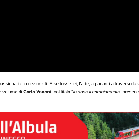
appassionati e collezionisti. E se fosse lei, l’arte, a parlarci attraverso
vo volume di
Carlo Vanoni
, dal titolo “
Io sono il cambiamento
” present