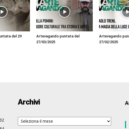
ntata del 29
Artevagando puntata del
Artevagando pun
27/03/2025
27/02/2025
Archivi
A
Archivi
32
84