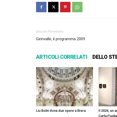
Articolo Precedente
Girinvalle, il programma 2009
ARTICOLI CORRELATI
DELLO ST
Liu Bolin dona due opere a Brera
Il 2026, un 
Carla Pugli