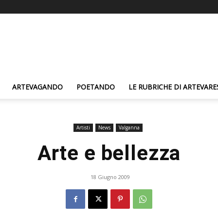
ARTEVAGANDO
POETANDO
LE RUBRICHE DI ARTEVARE
Artisti
News
Valganna
Arte e bellezza
18 Giugno 2009