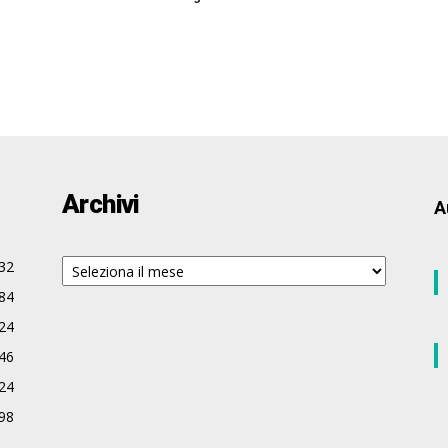
Archivi
A
Archivi
32
84
24
46
24
98