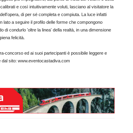
librati e così intuitivamente voluti, lasciano al visitatore la
e dell'opera, di per sé completa e compiuta. La luce infatti
n lato a seguire il profilo delle forme che compongono
do di condurlo 'oltre la linea' della realtà, in una dimensione
iena felicità.
tra-concorso ed ai suoi partecipanti è possibile leggere e
te dal sito: www.eventocastadiva.com