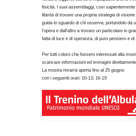
fisicità. I suoi assemblaggi, così sapientemente ca
libertà di trovare una propria strategia di vision
guida lo sguardo di chi osserva, portandolo da u
l'opera e dall'altro a trovare un particolare in gra
fatta di luce e di speranza, di puro pensiero e di p
Per tutti coloro che fossero interessati alla mos
scaricare informazioni ed immagini direttamen
La mostra rimarrà aperta fino al 25 giugno
con i seguenti orari: 10-13; 16-19