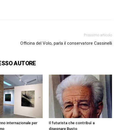
Prossimo articolo
Officina del Volo, parla il conservatore Cassinelli
ESSO AUTORE
anno internazionale per
Il futurista che contribuì a
ano
disegnare Busto