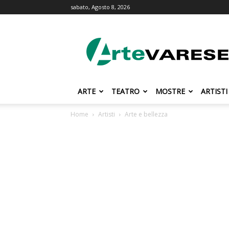
sabato, Agosto 8, 2026
ArteVarese.com
ARTE
TEATRO
MOSTRE
ARTISTI
Home
Artisti
Arte e bellezza