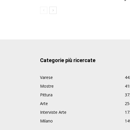
Categorie più ricercate
Varese
44
Mostre
41
Pittura
37
Arte
25
Interviste Arte
17
Milano
14