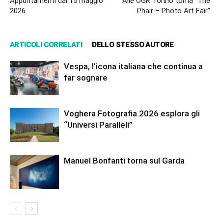
Appuntamenti dal 15 maggio
Alle OGR Torino torna “The
2026
Phair – Photo Art Fair”
ARTICOLI CORRELATI
DELLO STESSO AUTORE
Vespa, l’icona italiana che continua a
far sognare
Voghera Fotografia 2026 esplora gli
“Universi Paralleli”
Manuel Bonfanti torna sul Garda