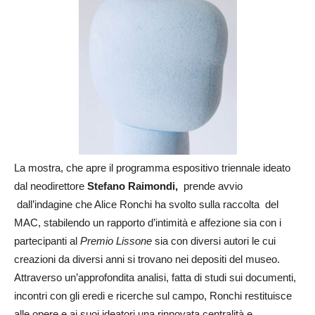
La mostra, che apre il programma espositivo triennale ideato
dal neodirettore
Stefano Raimondi,
prende avvio
dall’indagine che Alice Ronchi ha svolto sulla raccolta del
MAC, stabilendo un rapporto d’intimità e affezione sia con i
partecipanti al
Premio Lissone
sia con diversi autori le cui
creazioni da diversi anni si trovano nei depositi del museo.
Attraverso un’approfondita analisi, fatta di studi sui documenti,
incontri con gli eredi e ricerche sul campo, Ronchi restituisce
alle opere e ai suoi ideatori una rinnovata centralità e