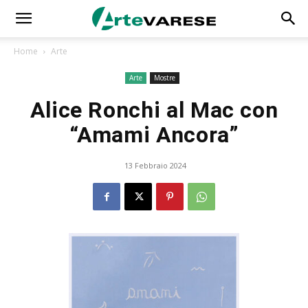
Home
Arte
Arte
Mostre
Alice Ronchi al Mac con
“Amami Ancora”
13 Febbraio 2024