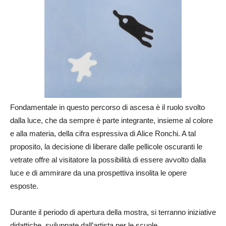
Fondamentale in questo percorso di ascesa è il ruolo svolto
dalla luce, che da sempre è parte integrante, insieme al colore
e alla materia, della cifra espressiva di Alice Ronchi. A tal
proposito, la decisione di liberare dalle pellicole oscuranti le
vetrate offre al visitatore la possibilità di essere avvolto dalla
luce e di ammirare da una prospettiva insolita le opere
esposte.
Durante il periodo di apertura della mostra, si terranno iniziative
didattiche, sviluppate dall’artista per le scuole.