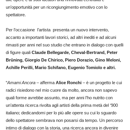
un’opportunità per un ricongiungimento emotivo con lo
spettatore.
Per l’occasione l’artista presenta un nuovo intervento,
accanto a importanti lavori storici, ad altri inediti e ad alcuni
rimasti per anni nel suo studio che entrano in dialogo con quelli
di figure quali
Claude Bellegarde, Cheval-Bertrand, Peter
Brüning, Giorgio De Chirico, Piero Dorazio, Gino Meloni,
Achille Perilli, Mario Schifano, Eugenio Tomiolo e altri.
“
Amami Ancora
– afferma
Alice Ronchi
– è un progetto le cui
radici risiedono nel mio cuore da molto, ancora non sapevo
quali forme avrebbe assunto, ma per anni l’ho nutrito con
un’attenta ricerca rivolta agli artisti della prima metà del ‘900
italiano; dedicandomi per lo più alle opere su cui lo sguardo
dello spettatore sembrava non posarsi da tempo. Un percorso
intimo di dialogo con la storia, una ricerca ancora in divenire