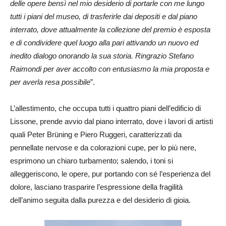
delle opere bensì nel mio desiderio di portarle con me lungo
tutti i piani del museo, di trasferirle dai depositi e dal piano
interrato, dove attualmente la collezione del premio è esposta
e di condividere quel luogo alla pari attivando un nuovo ed
inedito dialogo onorando la sua storia. Ringrazio Stefano
Raimondi per aver accolto con entusiasmo la mia proposta e
per averla resa possibile
”.
L’allestimento, che occupa tutti i quattro piani dell’edificio di
Lissone, prende avvio dal piano interrato, dove i lavori di artisti
quali Peter Brüning e Piero Ruggeri, caratterizzati da
pennellate nervose e da colorazioni cupe, per lo più nere,
esprimono un chiaro turbamento; salendo, i toni si
alleggeriscono, le opere, pur portando con sé l’esperienza del
dolore, lasciano trasparire l’espressione della fragilità
dell’animo seguita dalla purezza e del desiderio di gioia.