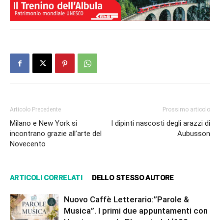
Articolo Precedente
Prossimo articolo
Milano e New York si
I dipinti nascosti degli arazzi di
incontrano grazie all’arte del
Aubusson
Novecento
ARTICOLI CORRELATI
DELLO STESSO AUTORE
Nuovo Caffè Letterario:”Parole &
Musica”. I primi due appuntamenti con