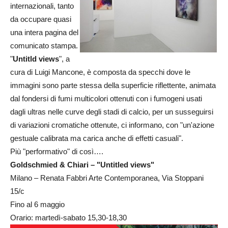
internazionali, tanto
da occupare quasi
una intera pagina del
comunicato stampa.
"
Untitld views
", a
cura di Luigi Mancone, è composta da specchi dove le
immagini sono parte stessa della superficie riflettente, animata
dal fondersi di fumi multicolori ottenuti con i fumogeni usati
dagli ultras nelle curve degli stadi di calcio, per un susseguirsi
di variazioni cromatiche ottenute, ci informano, con "un'azione
gestuale calibrata ma carica anche di effetti casuali".
Più "performativo" di così….
Goldschmied & Chiari – "Untitled views"
Milano – Renata Fabbri Arte Contemporanea, Via Stoppani
15/c
Fino al 6 maggio
Orario: martedì-sabato 15,30-18,30