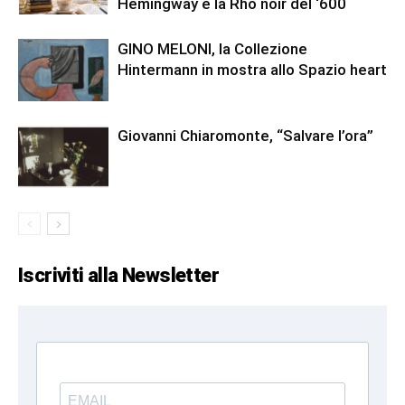
Hemingway e la Rho noir del ‘600
GINO MELONI, la Collezione
Hintermann in mostra allo Spazio heart
Giovanni Chiaromonte, “Salvare l’ora”
Iscriviti alla Newsletter