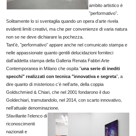
ambito artistico è
"performativo".
Solitamente lo si sventaglia quando un opera d'arte rivela
evidenti limiti creativi, ma che per convenienze di varia natura
non se ne deve dichiarare la pochezza.
Tant'è, "performativo" appare anche nel comunicato stampa e
nelle appassionate quanto gentili delucidazioni forniteci
dall'addetta stampa della Galleria Renata Fabbri Arte
Contemporanea in Milano che ospita "
una serie di inediti
specchi" realizzati con tecnica "innovativa e segreta
", a
dire quanto di misterioso c'è nell'arte, della coppia
Goldschmied & Chiari, che nel 2001 fondarono il duo
Goldechiari, tramutandolo, nel 2014, con scarto innovativo,
nell'attuale denominazione.
Sfavillante l'elenco di
riconoscimenti
nazionali e