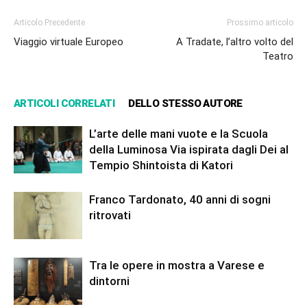
Articolo Precedente
Prossimo articolo
Viaggio virtuale Europeo
A Tradate, l’altro volto del
Teatro
ARTICOLI CORRELATI
DELLO STESSO AUTORE
L’arte delle mani vuote e la Scuola
della Luminosa Via ispirata dagli Dei al
Tempio Shintoista di Katori
Franco Tardonato, 40 anni di sogni
ritrovati
Tra le opere in mostra a Varese e
dintorni