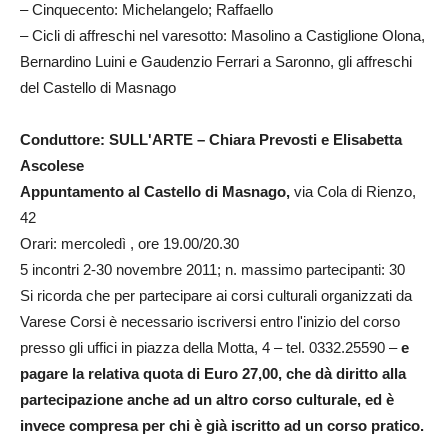
– Cinquecento: Michelangelo; Raffaello
– Cicli di affreschi nel varesotto: Masolino a Castiglione Olona,
Bernardino Luini e Gaudenzio Ferrari a Saronno, gli affreschi
del Castello di Masnago
Conduttore: SULL'ARTE – Chiara Prevosti e Elisabetta
Ascolese
Appuntamento al Castello di Masnago,
via Cola di Rienzo,
42
Orari: mercoledì , ore 19.00/20.30
5 incontri 2-30 novembre 2011; n. massimo partecipanti: 30
Si ricorda che per partecipare ai corsi culturali organizzati da
Varese Corsi è necessario iscriversi entro l'inizio del corso
presso gli uffici in piazza della Motta, 4 – tel. 0332.25590 –
e
pagare la relativa quota di Euro 27,00, che dà diritto alla
partecipazione anche ad un altro corso culturale, ed è
invece compresa per chi è già iscritto ad un corso pratico.