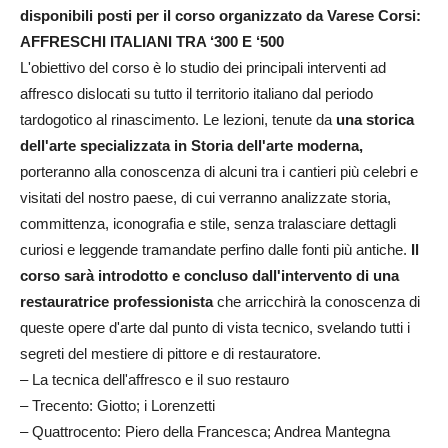
disponibili posti per il corso organizzato da Varese Corsi:
AFFRESCHI ITALIANI TRA ‘300 E ‘500
L'obiettivo del corso è lo studio dei principali interventi ad
affresco dislocati su tutto il territorio italiano dal periodo
tardogotico al rinascimento. Le lezioni, tenute da
una storica
dell'arte specializzata in Storia dell'arte moderna,
porteranno alla conoscenza di alcuni tra i cantieri più celebri e
visitati del nostro paese, di cui verranno analizzate storia,
committenza, iconografia e stile, senza tralasciare dettagli
curiosi e leggende tramandate perfino dalle fonti più antiche.
Il
corso sarà introdotto e concluso dall'intervento di una
restauratrice professionista
che arricchirà la conoscenza di
queste opere d'arte dal punto di vista tecnico, svelando tutti i
segreti del mestiere di pittore e di restauratore.
– La tecnica dell'affresco e il suo restauro
– Trecento: Giotto; i Lorenzetti
– Quattrocento: Piero della Francesca; Andrea Mantegna