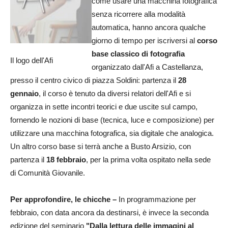
come usare una macchina fotografica
senza ricorrere alla modalità
automatica, hanno ancora qualche
giorno di tempo per iscriversi al
corso
base classico di fotografia
Il logo dell'Afi
organizzato dall'Afi a Castellanza,
presso il centro civico di piazza Soldini: partenza il
28
gennaio
, il corso è tenuto da diversi relatori dell'Afi e si
organizza in sette incontri teorici e due uscite sul campo,
fornendo le nozioni di base (tecnica, luce e composizione) per
utilizzare una macchina fotografica, sia digitale che analogica.
Un altro corso base si terrà anche a Busto Arsizio, con
partenza il
18 febbraio
, per la prima volta ospitato nella sede
di Comunità Giovanile.
Per approfondire, le chicche –
In programmazione per
febbraio, con data ancora da destinarsi, è invece la seconda
edizione del seminario
"Dalla lettura delle immagini al