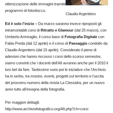
ottimizzazione delle immagini tramite
programmi di fotoritocco.
Claudio Argentiero
Ed è solo l'inizio –
Da marzo saranno invece riproposti gli
intramontabili corsi di
Ritratto e Glamour
(dal 25 marzo), con
Umberto Armiraglio, il corso base di
Fotografia Digitale
con
Fabio Preda (dal 12 aprile) e il corso di
Paesaggio
condotto da
Claudio Argentiero (dal 15 aprile). Considerato il pieno di
adesioni che hanno riscosso i corsi dello scorso semestre,
siamo convinti che i docenti dell'Afi avranno anche per il 2010 il
loro bel da fare. Tantissime sono poi le iniziative che l'Archivio
ha in serbo, tra mostre, eventi, progetti sul territorio e l'uscita
del prossimo numero della rivista La Clessidra, per un nuovo
anno tutto all'insegna della fotografia.
Per maggiori dettagli:
http://www.archiviofotografico.org/Afi.php?ch=corsi