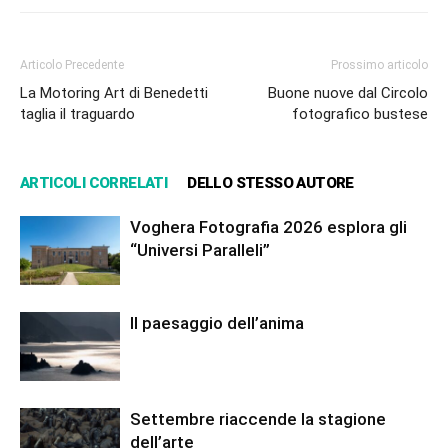
Articolo Precedente
Prossimo articolo
La Motoring Art di Benedetti
Buone nuove dal Circolo
taglia il traguardo
fotografico bustese
ARTICOLI CORRELATI
DELLO STESSO AUTORE
Voghera Fotografia 2026 esplora gli
“Universi Paralleli”
Il paesaggio dell’anima
Settembre riaccende la stagione
dell’arte