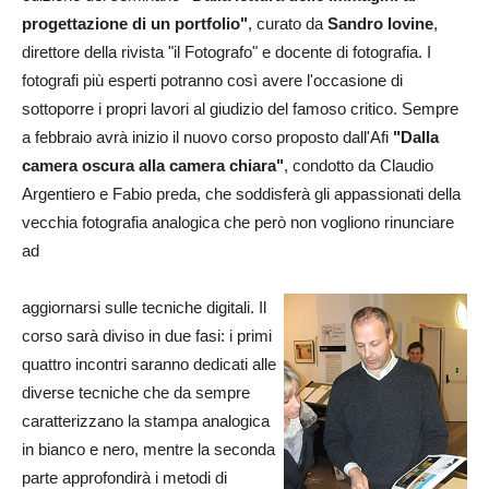
progettazione di un portfolio"
, curato da
Sandro Iovine
,
direttore della rivista "il Fotografo" e docente di fotografia. I
fotografi più esperti potranno così avere l'occasione di
sottoporre i propri lavori al giudizio del famoso critico. Sempre
a febbraio avrà inizio il nuovo corso proposto dall'Afi
"Dalla
camera oscura alla camera chiara"
, condotto da Claudio
Argentiero e Fabio preda, che soddisferà gli appassionati della
vecchia fotografia analogica che però non vogliono rinunciare
ad
aggiornarsi sulle tecniche digitali. Il
corso sarà diviso in due fasi: i primi
quattro incontri saranno dedicati alle
diverse tecniche che da sempre
caratterizzano la stampa analogica
in bianco e nero, mentre la seconda
parte approfondirà i metodi di