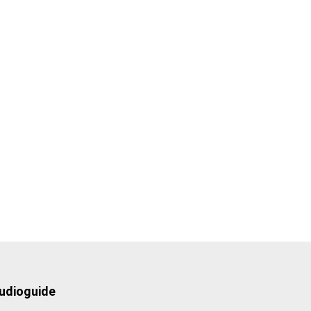
udioguide