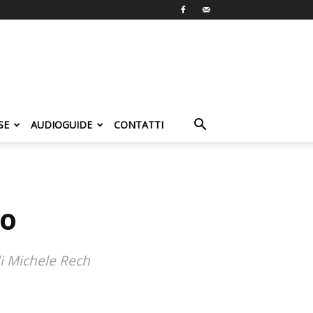
SE
AUDIOGUIDE
CONTATTI
to
i Michele Rech