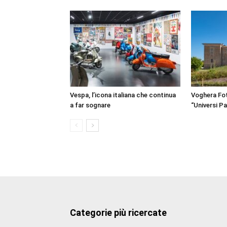
Vespa, l’icona italiana che continua
Voghera Fot
a far sognare
“Universi Par
Categorie più ricercate