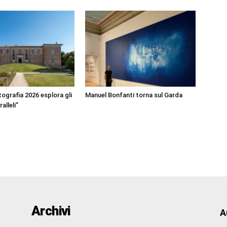
ografia 2026 esplora gli
Manuel Bonfanti torna sul Garda
alleli”
Archivi
A