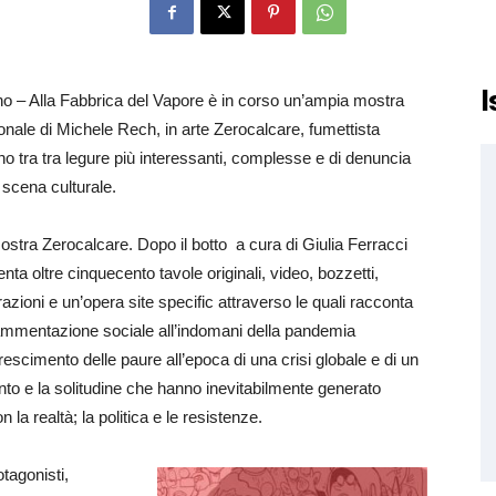
I
no – Alla Fabbrica del Vapore è in corso un’ampia mostra
onale di Michele Rech, in arte Zerocalcare, fumettista
ano tra tra legure più interessanti, complesse e di denuncia
 scena culturale.
ostra Zerocalcare. Dopo il botto a cura di Giulia Ferracci
nta oltre cinquecento tavole originali, video, bozzetti,
trazioni e un’opera site specific attraverso le quali racconta
rammentazione sociale all’indomani della pandemia
rescimento delle paure all’epoca di una crisi globale e di un
mento e la solitudine che hanno inevitabilmente generato
la realtà; la politica e le resistenze.
tagonisti,