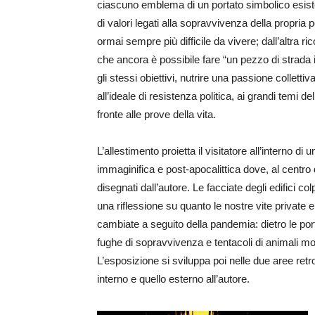
ciascuno emblema di un portato simbolico esiste
di valori legati alla sopravvivenza della propria 
ormai sempre più difficile da vivere; dall’altra ric
che ancora è possibile fare “un pezzo di strada 
gli stessi obiettivi, nutrire una passione collett
all’ideale di resistenza politica, ai grandi temi 
fronte alle prove della vita.
L’allestimento proietta il visitatore all’interno di u
immaginifica e post-apocalittica dove, al centro
disegnati dall’autore. Le facciate degli edifici c
una riflessione su quanto le nostre vite private e
cambiate a seguito della pandemia: dietro le por
fughe di sopravvivenza e tentacoli di animali mos
L’esposizione si sviluppa poi nelle due aree retro
interno e quello esterno all’autore.