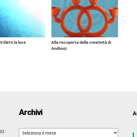
i Eletti la luce
Alla riscoperta della creatività di
Andloviz
Archivi
A
Archivi
32