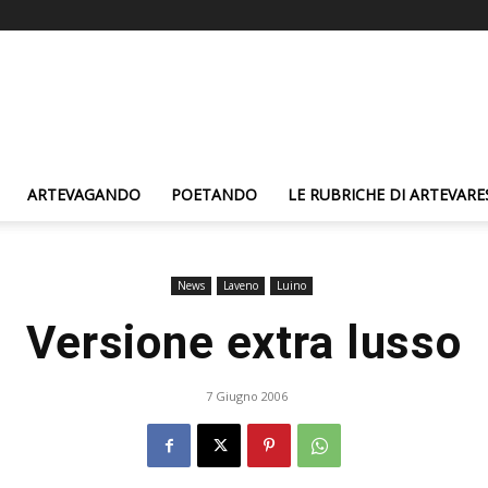
ARTEVAGANDO
POETANDO
LE RUBRICHE DI ARTEVARE
News
Laveno
Luino
Versione extra lusso
7 Giugno 2006