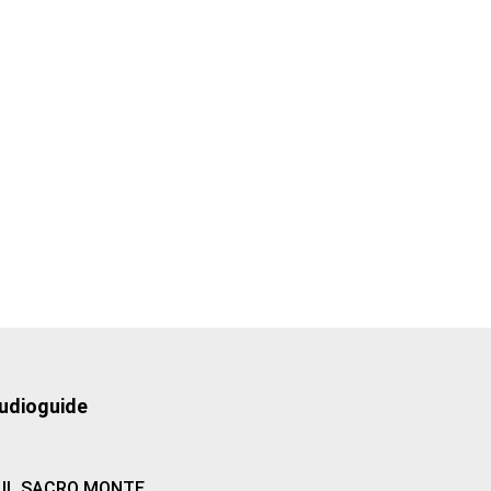
udioguide
IL SACRO MONTE