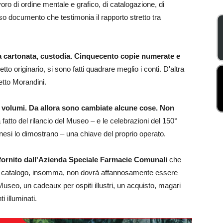
ro di ordine mentale e grafico, di catalogazione, di
so documento che testimonia il rapporto stretto tra
na cartonata, custodia. Cinquecento copie numerate e
o originario, si sono fatti quadrare meglio i conti. D'altra
getto Morandini.
i volumi. Da allora sono cambiate alcune cose. Non
 fatto del rilancio del Museo – e le celebrazioni del 150°
nesi lo dimostrano – una chiave del proprio operato.
 fornito dall'Azienda Speciale Farmacie Comunali
che
so catalogo, insomma, non dovrà affannosamente essere
Museo, un cadeaux per ospiti illustri, un acquisto, magari
i illuminati.