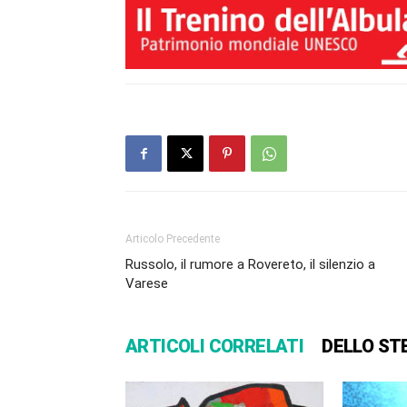
Articolo Precedente
Russolo, il rumore a Rovereto, il silenzio a
Varese
ARTICOLI CORRELATI
DELLO ST