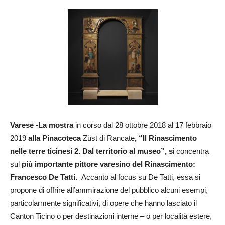
Varese -La mostra
in corso dal 28 ottobre 2018 al 17 febbraio
2019
alla Pinacoteca
Züst di Rancate
, “Il Rinascimento
nelle terre ticinesi 2. Dal territorio al museo”, s
i concentra
sul
più importante pittore varesino del Rinascimento:
Francesco De Tatti.
Accanto al focus su De Tatti, essa si
propone di offrire all’ammirazione del pubblico alcuni esempi,
particolarmente significativi, di opere che hanno lasciato il
Canton Ticino o per destinazioni interne – o per località estere,