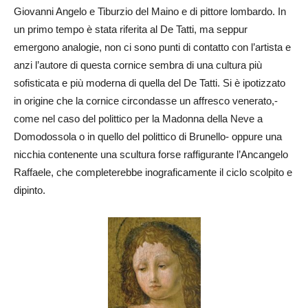
Giovanni Angelo e Tiburzio del Maino e di pittore lombardo. In
un primo tempo è stata riferita al De Tatti, ma seppur
emergono analogie, non ci sono punti di contatto con l’artista e
anzi l’autore di questa cornice sembra di una cultura più
sofisticata e più moderna di quella del De Tatti. Si è ipotizzato
in origine che la cornice circondasse un affresco venerato,-
come nel caso del polittico per la Madonna della Neve a
Domodossola o in quello del polittico di Brunello- oppure una
nicchia contenente una scultura forse raffigurante l’Ancangelo
Raffaele, che completerebbe inograficamente il ciclo scolpito e
dipinto.