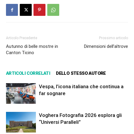
Articolo Precedente
Prossimo articolo
Autunno di belle mostre in
Dimensioni dell’altrove
Canton Ticino
ARTICOLI CORRELATI
DELLO STESSO AUTORE
Vespa, l’icona italiana che continua a
far sognare
Voghera Fotografia 2026 esplora gli
“Universi Paralleli”