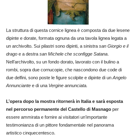
La struttura di questa cornice lignea è composta da due lesene
dipinte e dorate, formata ognuna da una tavola lignea legata a
un archivolto. Sui pilastri sono dipinti, a sinistra
san Giorgio e il
drago
e a destra
san Michele
che sconfigge Satana
.
Nell’archivolto, su un fondo dorato, lavorato con il bulino a
rombi, sopra due cornucopie, che nascondono due code di
due delfini, sono poste le figure scolpite e dipinte di un
Angelo
Annunciante
e di una
Vergine annunciata.
L’opera dopo la mostra ritornerà in Italia e sarà esposta
nel percorso permanente del Castello di Masnago
per
essere ammirata e fornire ai visitatori un’importante
testimonianza di un pittore fondamentale nel panorama
artistico cinquecentesco.