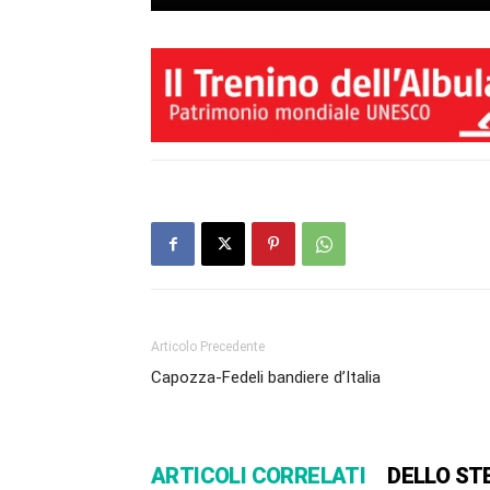
Articolo Precedente
Capozza-Fedeli bandiere d’Italia
ARTICOLI CORRELATI
DELLO ST