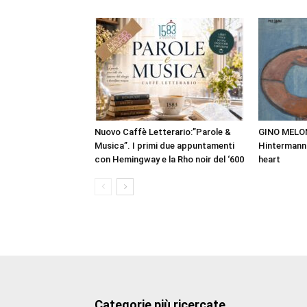
Nuovo Caffè Letterario:”Parole &
GINO MELONI
Musica”. I primi due appuntamenti
Hintermann 
con Hemingway e la Rho noir del ‘600
heart
Categorie più ricercate