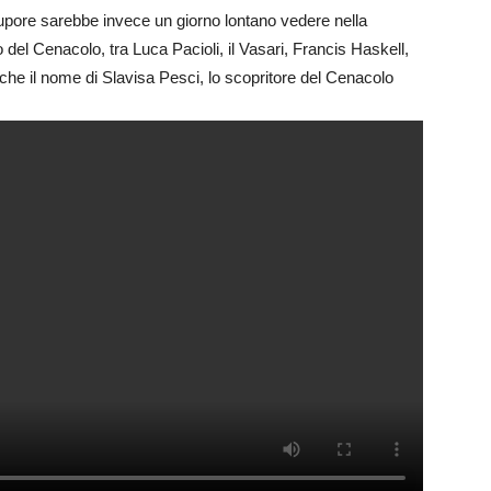
stupore sarebbe invece un giorno lontano vedere nella
 del Cenacolo, tra Luca Pacioli, il Vasari, Francis Haskell,
che il nome di Slavisa Pesci, lo scopritore del Cenacolo