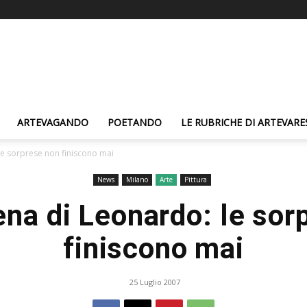
ARTEVAGANDO
POETANDO
LE RUBRICHE DI ARTEVARE
le sorprese non finiscono mai
News
Milano
Arte
Pittura
ena di Leonardo: le sor
finiscono mai
25 Luglio 2007