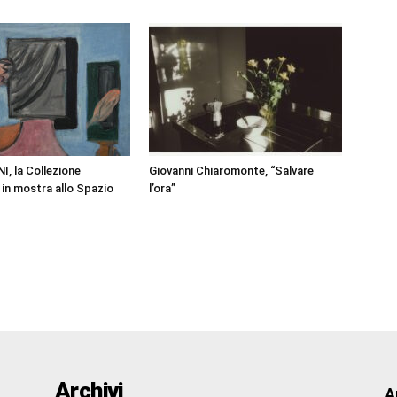
, la Collezione
Giovanni Chiaromonte, “Salvare
in mostra allo Spazio
l’ora”
Archivi
A