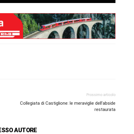
Prossimo articolo
Collegiata di Castiglione: le meraviglie dell’abside
restaurata
ESSO AUTORE