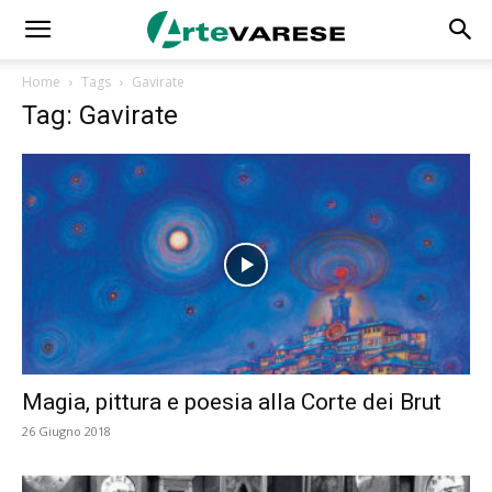
Home
Tags
Gavirate
Tag: Gavirate
Magia, pittura e poesia alla Corte dei Brut
26 Giugno 2018