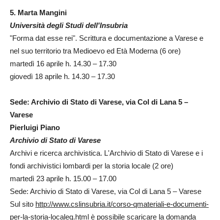
5. Marta Mangini
Università degli Studi dell'Insubria
"Forma dat esse rei". Scrittura e documentazione a Varese e
nel suo territorio tra Medioevo ed Età Moderna (6 ore)
martedì 16 aprile h. 14.30 – 17.30
giovedì 18 aprile h. 14.30 – 17.30
Sede: Archivio di Stato di Varese, via Col di Lana 5 –
Varese
Pierluigi Piano
Archivio di Stato di Varese
Archivi e ricerca archivistica. L'Archivio di Stato di Varese e i
fondi archivistici lombardi per la storia locale (2 ore)
martedì 23 aprile h. 15.00 – 17.00
Sede: Archivio di Stato di Varese, via Col di Lana 5 – Varese
Sul sito
http://www.cslinsubria.it/corso-qmateriali-e-documenti-
per-la-storia-localeq.html
è possibile scaricare la domanda