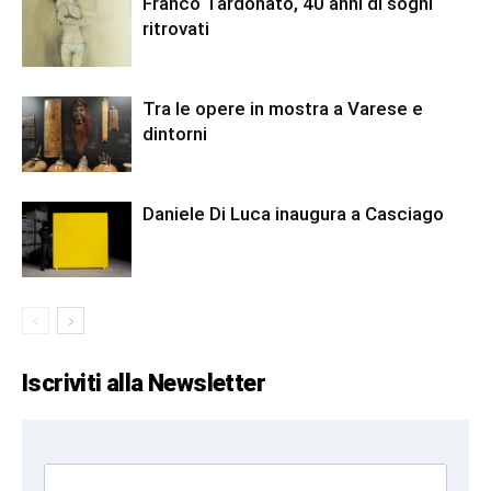
Franco Tardonato, 40 anni di sogni
ritrovati
Tra le opere in mostra a Varese e
dintorni
Daniele Di Luca inaugura a Casciago
Iscriviti alla Newsletter