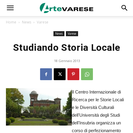
Home
News
Varese
News
Varese
Studiando Storia Locale
18 Gennaio 2013
Il Centro Internazionale di
Ricerca per le Storie Locali
e le Diversità Culturali
dell'Università degli Studi
dell'Insubria organizza un
corso di perfezionamento