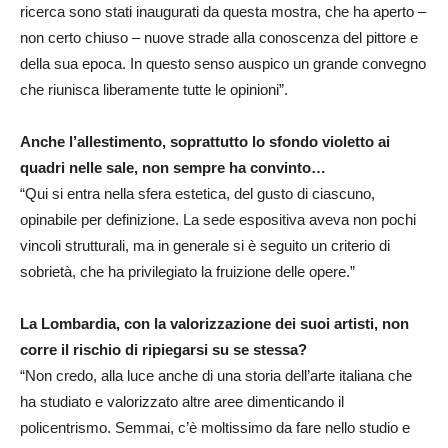
ricerca sono stati inaugurati da questa mostra, che ha aperto –
non certo chiuso – nuove strade alla conoscenza del pittore e
della sua epoca. In questo senso auspico un grande convegno
che riunisca liberamente tutte le opinioni”.
Anche l’allestimento, soprattutto lo sfondo violetto ai
quadri nelle sale, non sempre ha convinto…
“Qui si entra nella sfera estetica, del gusto di ciascuno,
opinabile per definizione. La sede espositiva aveva non pochi
vincoli strutturali, ma in generale si è seguito un criterio di
sobrietà, che ha privilegiato la fruizione delle opere.”
La Lombardia, con la valorizzazione dei suoi artisti, non
corre il rischio di ripiegarsi su se stessa?
“Non credo, alla luce anche di una storia dell’arte italiana che
ha studiato e valorizzato altre aree dimenticando il
policentrismo. Semmai, c’è moltissimo da fare nello studio e