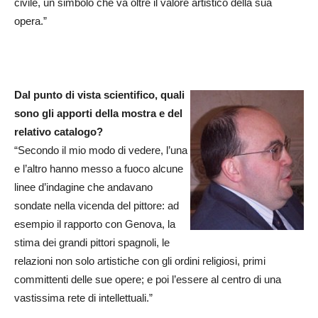
civile, un simbolo che va oltre il valore artistico della sua
opera.”
Dal punto di vista scientifico, quali
sono gli apporti della mostra e del
relativo catalogo?
“Secondo il mio modo di vedere, l’una
e l’altro hanno messo a fuoco alcune
linee d’indagine che andavano
sondate nella vicenda del pittore: ad
esempio il rapporto con Genova, la
stima dei grandi pittori spagnoli, le
relazioni non solo artistiche con gli ordini religiosi, primi
committenti delle sue opere; e poi l’essere al centro di una
vastissima rete di intellettuali.”