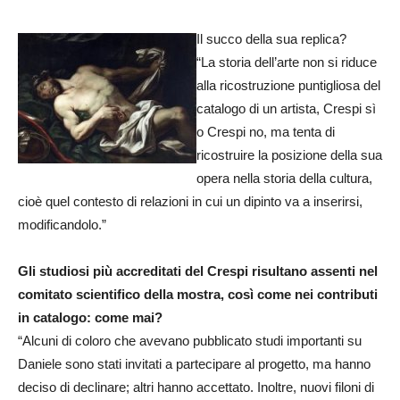
Il succo della sua replica?
“La storia dell’arte non si riduce
alla ricostruzione puntigliosa del
catalogo di un artista, Crespi sì
o Crespi no, ma tenta di
ricostruire la posizione della sua
opera nella storia della cultura,
cioè quel contesto di relazioni in cui un dipinto va a inserirsi,
modificandolo.”
Gli studiosi più accreditati del Crespi risultano assenti nel
comitato scientifico della mostra, così come nei contributi
in catalogo: come mai?
“Alcuni di coloro che avevano pubblicato studi importanti su
Daniele sono stati invitati a partecipare al progetto, ma hanno
deciso di declinare; altri hanno accettato. Inoltre, nuovi filoni di