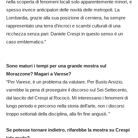
nella scoperta di fenomeni locali solo apparentemente minori, e
spesso invece anticipatori delle novità delle metropoli. La
Lombardia, grazie alla sua posizione di cerniera, ha sempre
rappresentato una terra d’incroci e scambi culturali di una
ricchezza senza pari: Daniele Crespi in questo senso è un
caso emblematico.”
Sono maturi i tempi per una grande mostra sul
Morazzone? Magari a Varese?
“Per Varese, è un problema da valutare. Per Busto Arsizio,
varrebbe la pena di proseguire il discorso sul Sei-Settecento,
dal lascito del Crespi al Rococò. Mi interessano i fenomeni di
lungo periodo e percorso nella storia dell’arte, non i discorsi
troppo settoriali della disciplina, alla fin fine angusti. ”
Se potesse tornare indietro, rifarebbe la mostra su Crespi
tale quale?