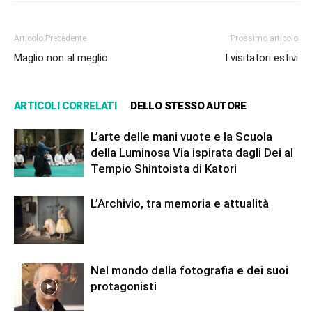
Articolo Precedente
Prossimo articolo
Maglio non al meglio
I visitatori estivi
ARTICOLI CORRELATI
DELLO STESSO AUTORE
L’arte delle mani vuote e la Scuola
della Luminosa Via ispirata dagli Dei al
Tempio Shintoista di Katori
L’Archivio, tra memoria e attualità
Nel mondo della fotografia e dei suoi
protagonisti