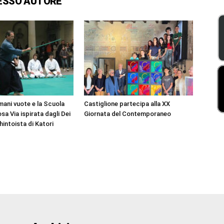
ESSO AUTORE
 mani vuote e la Scuola
Castiglione partecipa alla XX
sa Via ispirata dagli Dei
Giornata del Contemporaneo
hintoista di Katori