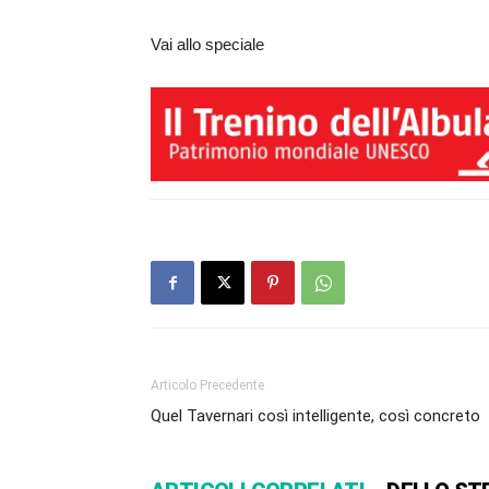
Vai allo speciale
Articolo Precedente
Quel Tavernari così intelligente, così concreto