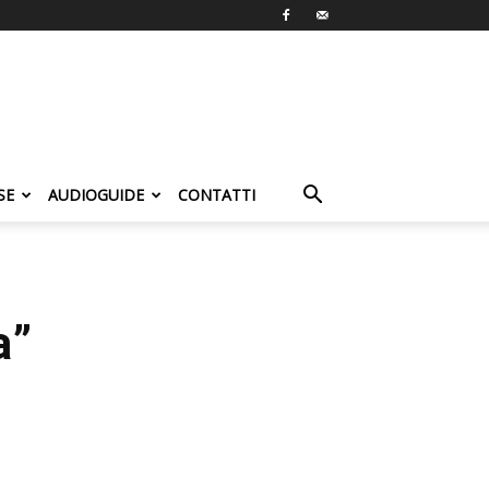
SE
AUDIOGUIDE
CONTATTI
a”