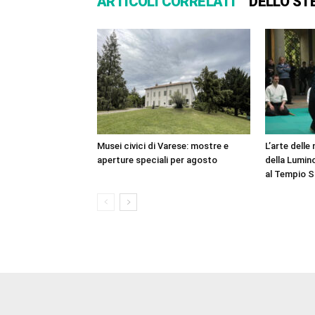
ARTICOLI CORRELATI
DELLO ST
Musei civici di Varese: mostre e
L’arte delle
aperture speciali per agosto
della Lumino
al Tempio S