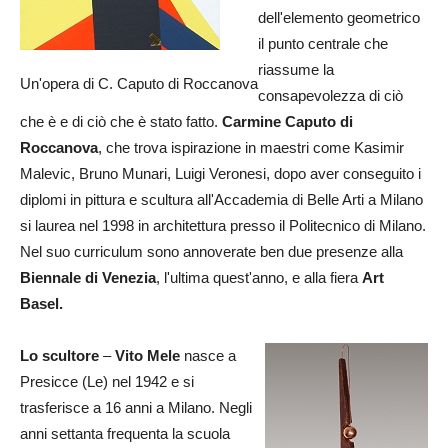
dell'elemento geometrico
il punto centrale che
riassume la
Un'opera di C. Caputo di Roccanova
consapevolezza di ciò
che è e di ciò che è stato fatto.
Carmine Caputo di
Roccanova
, che trova ispirazione in maestri come Kasimir
Malevic, Bruno Munari, Luigi Veronesi, dopo aver conseguito i
diplomi in pittura e scultura all'Accademia di Belle Arti a Milano
si laurea nel 1998 in architettura presso il Politecnico di Milano.
Nel suo curriculum sono annoverate ben due presenze alla
Biennale di Venezia
, l'ultima quest'anno, e alla fiera
Art
Basel.
Lo scultore
–
Vito Mele
nasce a
Presicce (Le) nel 1942 e si
trasferisce a 16 anni a Milano. Negli
anni settanta frequenta la scuola