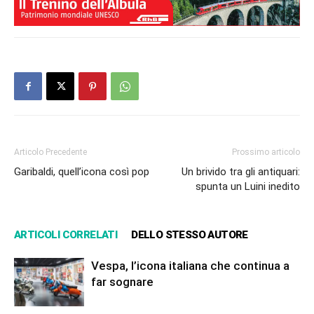
Articolo Precedente
Prossimo articolo
Garibaldi, quell’icona così pop
Un brivido tra gli antiquari:
spunta un Luini inedito
ARTICOLI CORRELATI
DELLO STESSO AUTORE
Vespa, l’icona italiana che continua a
far sognare