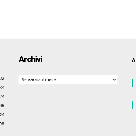
Archivi
A
Archivi
32
84
24
46
24
98