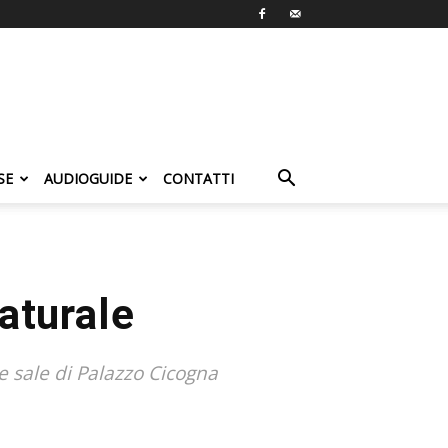
SE
AUDIOGUIDE
CONTATTI
aturale
e sale di Palazzo Cicogna