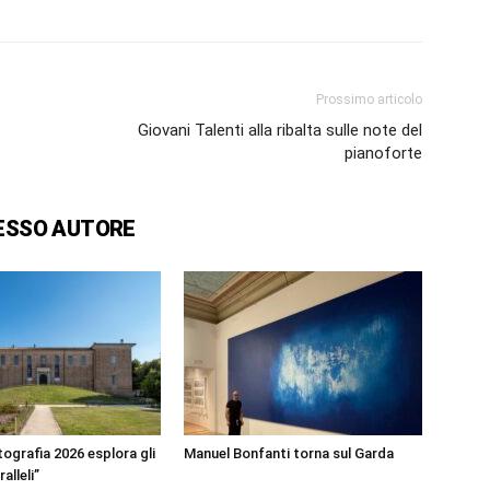
Prossimo articolo
Giovani Talenti alla ribalta sulle note del
pianoforte
ESSO AUTORE
ografia 2026 esplora gli
Manuel Bonfanti torna sul Garda
alleli”