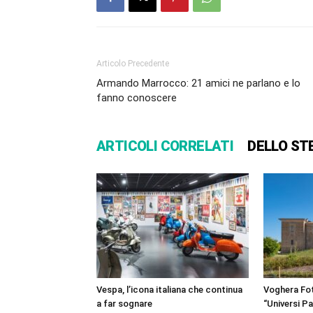
Articolo Precedente
Armando Marrocco: 21 amici ne parlano e lo
fanno conoscere
ARTICOLI CORRELATI
DELLO ST
Vespa, l’icona italiana che continua
Voghera Fot
a far sognare
“Universi Par