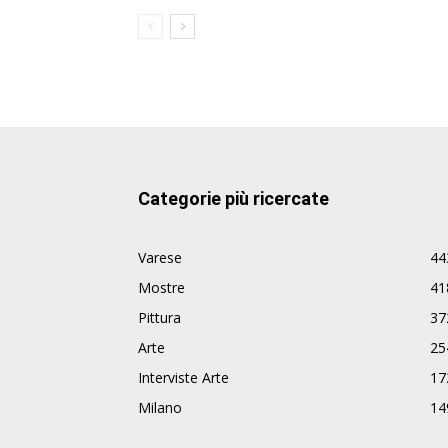
Categorie più ricercate
Varese
44
Mostre
41
Pittura
37
Arte
25
Interviste Arte
17
Milano
14