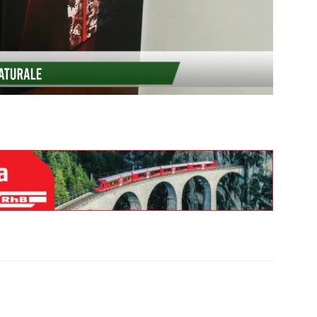
inuire il volume.