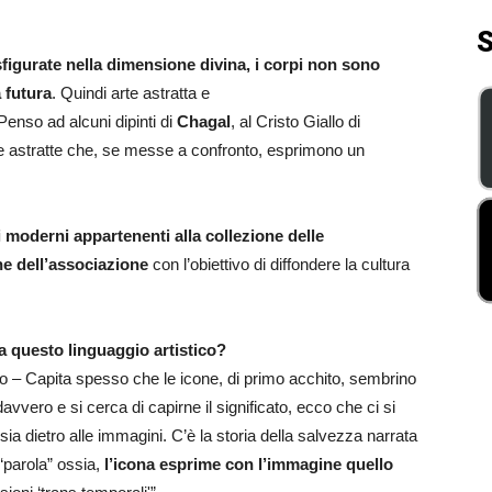
S
sfigurate nella dimensione divina, i corpi non sono
a futura
. Quindi arte astratta e
enso ad alcuni dipinti di
Chagal
, al Cristo Giallo di
 e astratte che, se messe a confronto, esprimono un
moderni appartenenti alla collezione delle
ne dell’associazione
con l’obiettivo di diffondere la cultura
a questo linguaggio artistico?
io – Capita spesso che le icone, di primo acchito, sembrino
avvero e si cerca di capirne il significato, ecco che ci si
sia dietro alle immagini. C’è la storia della salvezza narrata
“parola” ossia,
l’icona esprime con l’immagine quello